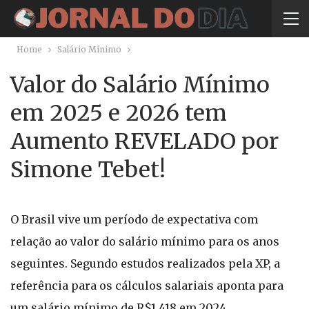
Home
Salário Mínimo
Valor do Salário Mínimo
em 2025 e 2026 tem
Aumento REVELADO por
Simone Tebet!
O Brasil vive um período de expectativa com
relação ao valor do salário mínimo para os anos
seguintes. Segundo estudos realizados pela XP, a
referência para os cálculos salariais aponta para
um salário mínimo de R$1.418 em 2024,