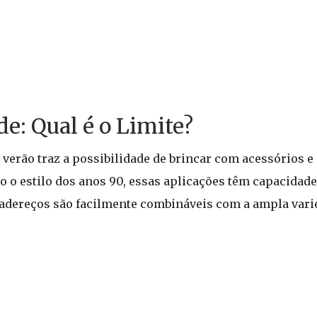
e: Qual é o Limite?
 verão traz a possibilidade de brincar com acessórios e
o estilo dos anos 90, essas aplicações têm capacidade 
is adereços são facilmente combináveis com a ampla vari