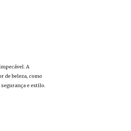
impecável. A
or de beleza, como
segurança e estilo.