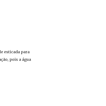
le esticada para
ação, pois a água