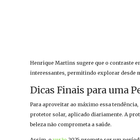
Henrique Martins sugere que o contraste e
interessantes, permitindo explorar desde m
Dicas Finais para uma P
Para aproveitar ao máximo essa tendência,
protetor solar, aplicado diariamente. A pro
beleza não comprometa a saúde.
Assim, o
verão
2025 promete ser um período