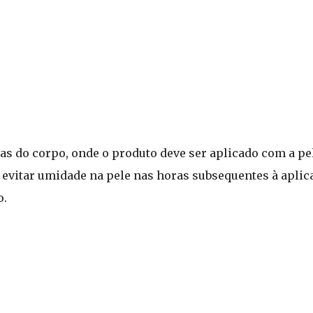
as do corpo, onde o produto deve ser aplicado com a pe
l evitar umidade na pele nas horas subsequentes à aplic
o.