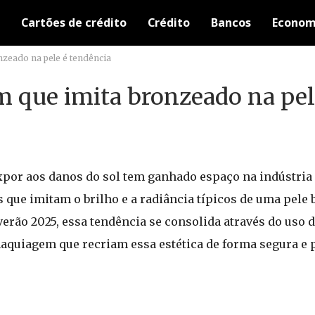
Cartões de crédito
Crédito
Bancos
Econom
zeado na pele é tendência
 que imita bronzeado na pel
xpor aos danos do sol tem ganhado espaço na indústria 
que imitam o brilho e a radiância típicos de uma pele b
verão 2025, essa tendência se consolida através do uso 
maquiagem que recriam essa estética de forma segura e p