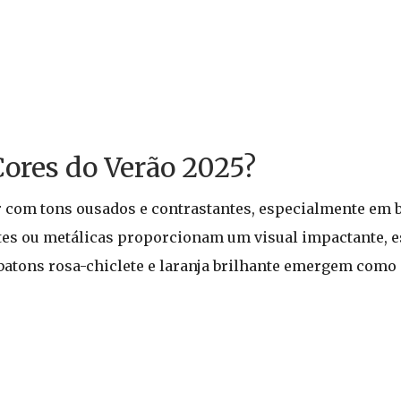
Cores do Verão 2025?
 com tons ousados e contrastantes, especialmente em 
ntes ou metálicas proporcionam um visual impactante, 
 batons rosa-chiclete e laranja brilhante emergem como