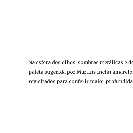
Na esfera dos olhos, sombras metálicas e d
paleta sugerida por Martins inclui amarel
revisitados para conferir maior profundida