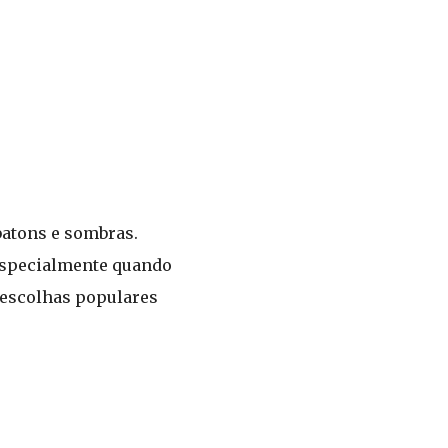
batons e sombras.
especialmente quando
 escolhas populares