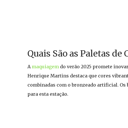
Quais São as Paletas de 
A
maquiagem
do verão 2025 promete inovar
Henrique Martins destaca que cores vibra
combinadas com o bronzeado artificial. Os
para esta estação.