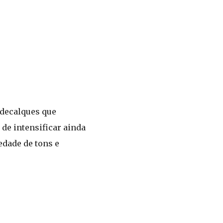
 decalques que
de intensificar ainda
edade de tons e