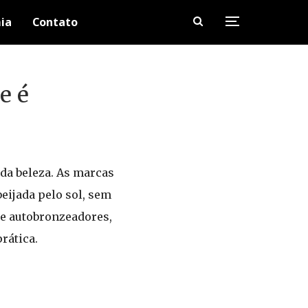
ia
Contato
e é
da beleza. As marcas
eijada pelo sol, sem
de autobronzeadores,
rática.