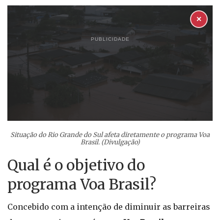
✕
PUBLICIDADE
Situação do Rio Grande do Sul afeta diretamente o programa Voa
Brasil. (Divulgação)
Qual é o objetivo do
programa Voa Brasil?
Concebido com a intenção de diminuir as barreiras