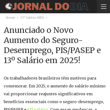
Home
13º Salário INSS
Anunciado o Novo
Aumento do Seguro-
Desemprego, PIS/PASEP e
13º Salário em 2025!
Os trabalhadores brasileiros têm motivos para
comemorar. Em 2025, o aumento do salário mínimo
vai proporcionar reajustes significativos em
benefícios essenciais como o seguro-desemprego,
PIS/PASEP e
13º salário
. Com essas mudanças, a