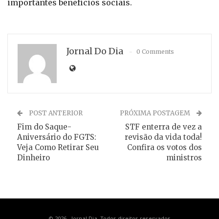
importantes benefícios sociais.
Jornal Do Dia
0 Comments
POST ANTERIOR
PRÓXIMA POSTAGEM
Fim do Saque-
STF enterra de vez a
Aniversário do FGTS:
revisão da vida toda!
Veja Como Retirar Seu
Confira os votos dos
Dinheiro
ministros
© 2026 - Jornal Dia. Todos direitos reservados