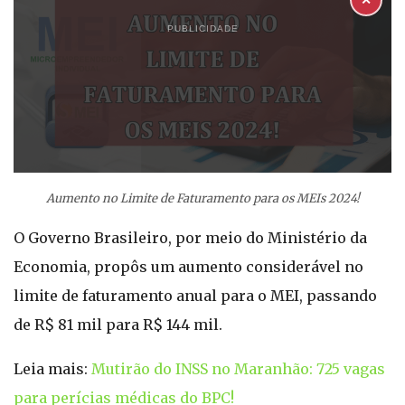
✕
PUBLICIDADE
Aumento no Limite de Faturamento para os MEIs 2024!
O Governo Brasileiro, por meio do Ministério da
Economia, propôs um aumento considerável no
limite de faturamento anual para o MEI, passando
de R$ 81 mil para R$ 144 mil.
Leia mais:
Mutirão do INSS no Maranhão: 725 vagas
para perícias médicas do BPC!