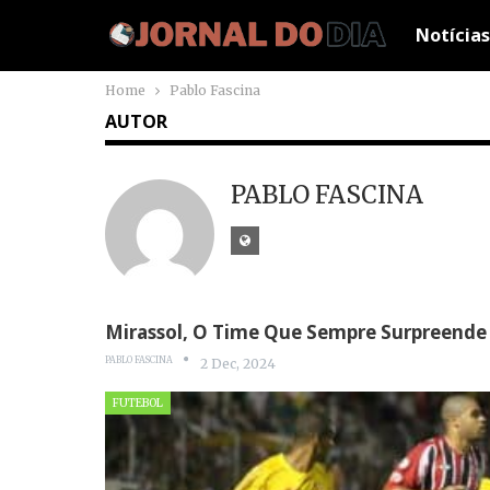
Notícias
Home
Pablo Fascina
AUTOR
PABLO FASCINA
Mirassol, O Time Que Sempre Surpreende 
PABLO FASCINA
2 Dec, 2024
FUTEBOL