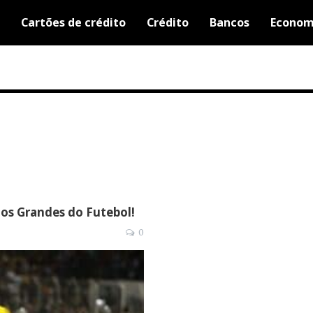
Cartões de crédito
Crédito
Bancos
Econom
os Grandes do Futebol!
0