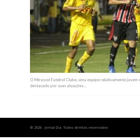
O Mirassol Futebol Clube, uma equipe relativamente jovem n
destacado por suas atuações
…
© 2026 - Jornal Dia. Todos direitos reservados