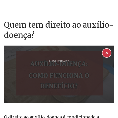
Quem tem direito ao auxílio-
doença?
✕
PUBLICIDADE
O direito ao auxílio-doença é condicionado a