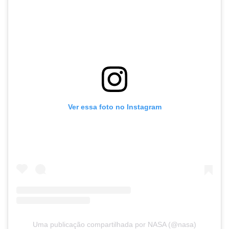
Ver essa foto no Instagram
Uma publicação compartilhada por NASA (@nasa)