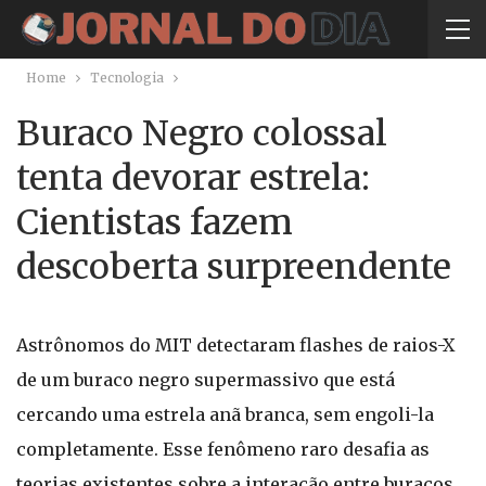
Home
Tecnologia
Buraco Negro colossal
tenta devorar estrela:
Cientistas fazem
descoberta surpreendente
Astrônomos do MIT detectaram flashes de raios-X
de um buraco negro supermassivo que está
cercando uma estrela anã branca, sem engoli-la
completamente. Esse fenômeno raro desafia as
teorias existentes sobre a interação entre buracos