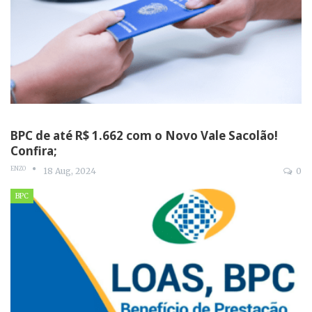
BPC de até R$ 1.662 com o Novo Vale Sacolão!
Confira;
ENZO
18 Aug, 2024
0
BPC