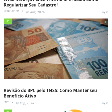
Regularizar Seu Cadastro!
JORNAL DO DIA
20 Aug, 2024
0
BPC
Revisão do BPC pelo INSS: Como Manter seu
Benefício Ativo
ENZO
19 Aug, 2024
0