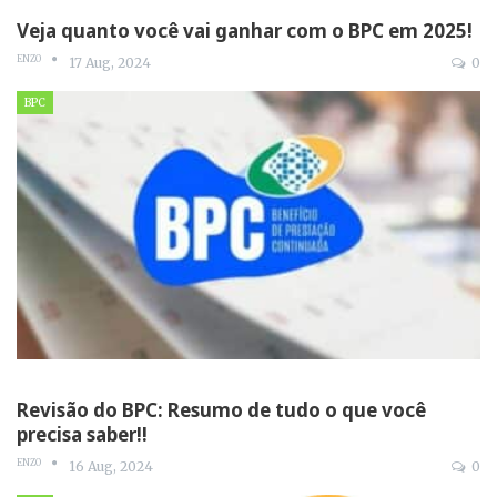
Veja quanto você vai ganhar com o BPC em 2025!
ENZO
17 Aug, 2024
0
BPC
Revisão do BPC: Resumo de tudo o que você
precisa saber!!
ENZO
16 Aug, 2024
0