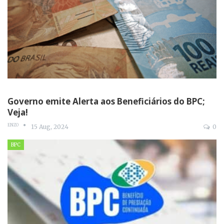
Governo emite Alerta aos Beneficiários do BPC;
Veja!
ENZO
15 Aug, 2024
0
BPC