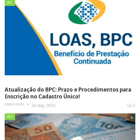
BPC
Atualização do BPC: Prazo e Procedimentos para
Inscrição no Cadastro Único!
JORNAL DO DIA
16 Aug, 2024
0
BPC