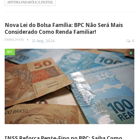
ANTENA PARABÓLICA DIGITAL
Nova Lei do Bolsa Família: BPC Não Será Mais
Considerado Como Renda Familiar!
JORNAL DO DIA
21 Aug, 2024
0
BPC
INSS Reforça Pente-Fino no BPC: Saiba Como