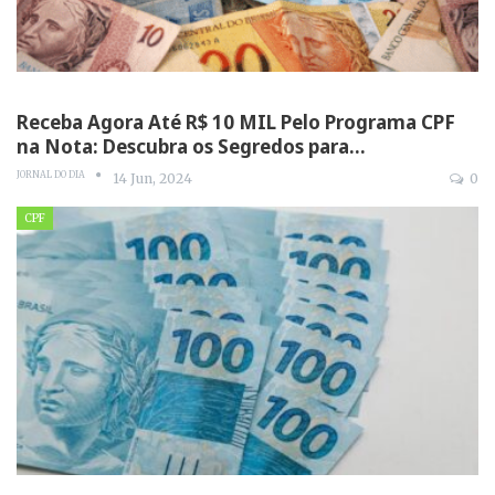
Receba Agora Até R$ 10 MIL Pelo Programa CPF
na Nota: Descubra os Segredos para…
JORNAL DO DIA
14 Jun, 2024
0
CPF