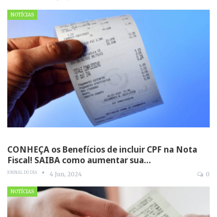
NOTÍCIAS
CONHEÇA os Benefícios de incluir CPF na Nota
Fiscal! SAIBA como aumentar sua…
JORNAL DO DIA
4 Jun, 2024
0
NOTÍCIAS