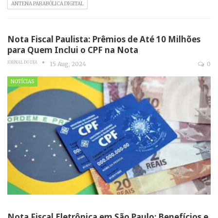
ANTENA PARABÓLICA DIGITAL
Nota Fiscal Paulista: Prêmios de Até 10 Milhões
para Quem Inclui o CPF na Nota
JORNAL DO DIA
15 Aug, 2024
0
NOTÍCIAS
Nota Fiscal Eletrônica em São Paulo: Benefícios e