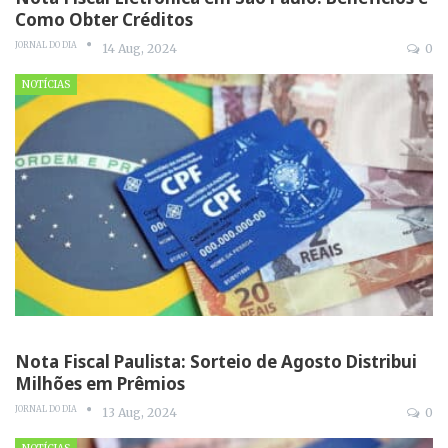
Como Obter Créditos
JORNAL DO DIA
14 Aug, 2024
0
NOTÍCIAS
Nota Fiscal Paulista: Sorteio de Agosto Distribui
Milhões em Prêmios
JORNAL DO DIA
13 Aug, 2024
0