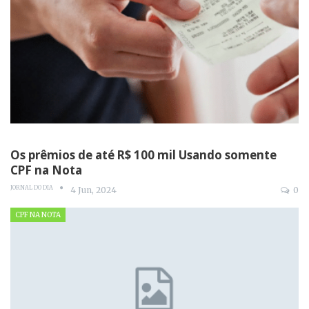
Os prêmios de até R$ 100 mil Usando somente
CPF na Nota
JORNAL DO DIA
4 Jun, 2024
0
CPF NA NOTA