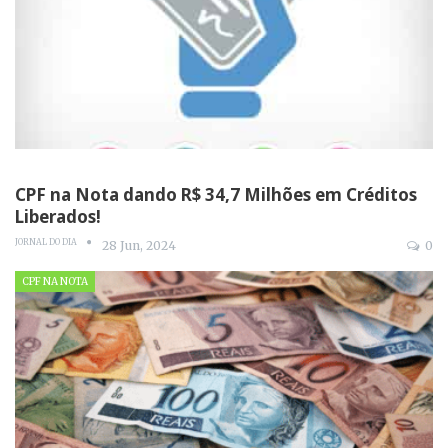
CPF na Nota dando R$ 34,7 Milhões em Créditos
Liberados!
JORNAL DO DIA
28 Jun, 2024
0
CPF NA NOTA