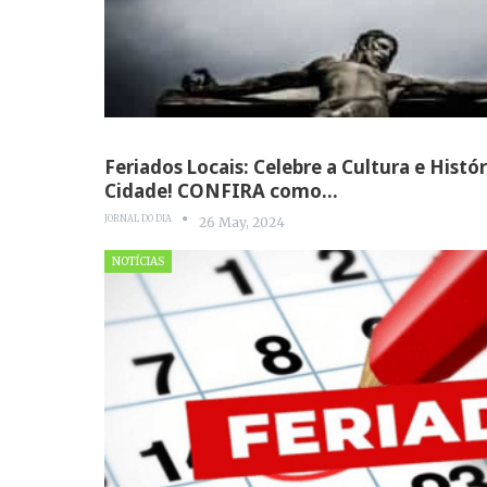
Feriados Locais: Celebre a Cultura e Histó
Cidade! CONFIRA como…
JORNAL DO DIA
26 May, 2024
NOTÍCIAS