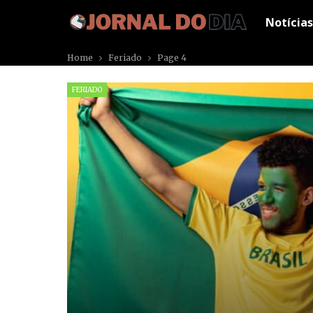
Notícias
Home
Feriado
Page 4
FERIADO