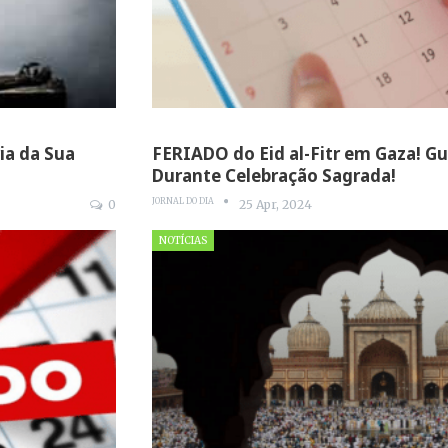
ria da Sua
FERIADO do Eid al-Fitr em Gaza! G
Durante Celebração Sagrada!
JORNAL DO DIA
0
25 Apr, 2024
NOTÍCIAS