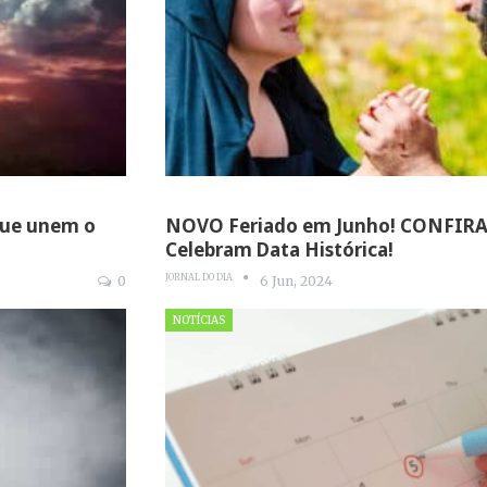
 que unem o
NOVO Feriado em Junho! CONFIRA 
Celebram Data Histórica!
JORNAL DO DIA
0
6 Jun, 2024
NOTÍCIAS