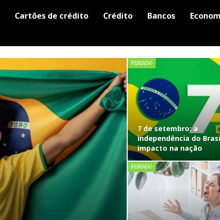
Cartões de crédito
Crédito
Bancos
Econom
FERIADO
7 de setembro: a
independência do Brasi
impacto na nação
FERIADO