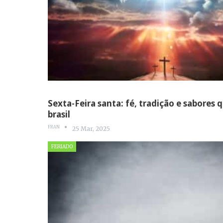
Sexta-Feira santa: fé, tradição e sabores
brasil
FRAN
25 Mar, 2025
FERIADO