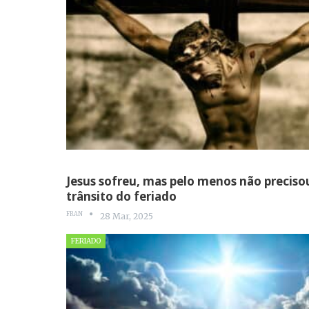
Jesus sofreu, mas pelo menos não preciso
trânsito do feriado
FRAN
28 Mar, 2025
FERIADO