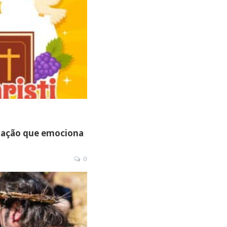
enação que emociona
0