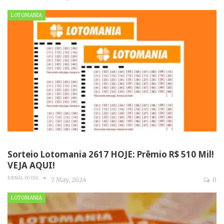
LOTOMANIA
Sorteio Lotomania 2617 HOJE: Prêmio R$ 510 Mil!
VEJA AQUI!
JORNAL DO DIA
7 May, 2024
0
LOTOMANIA