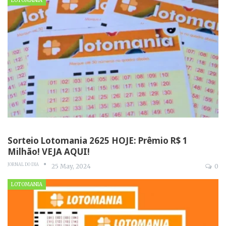
LOTOMANIA
Sorteio Lotomania 2625 HOJE: Prêmio R$ 1
Milhão! VEJA AQUI!
JORNAL DO DIA
25 May, 2024
0
LOTOMANIA