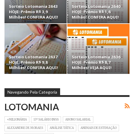
Sorteio Lotomania 2643
Sorteio Lotomania 2640
HOJE: Prêmio R$ 3,9
HOJE: Prêmio R$ 1,6
Milhões! CONFIRA AQUI!
Milhão! CONFIRA AQUI!
Sorteio Lotomania 2637
Sorteio Lotomania 2636
HOJE: Prêmio R$ 9,8
HOJE: Prêmio R$ 8,7
Milhões! CONFIRA AQUI!
Milhões! VEJA AQUI!
Navegando Pela Categoria
LOTOMANIA
+MILIONÁRIA
13º SALÁRIO INSS
ABONO SALARIAL
ALEXANDRE DE MORAES
ANÁLISE TÁTICA
ANIMAIS DE ESTIMAÇÃO