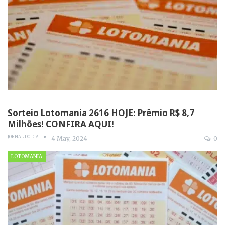
Sorteio Lotomania 2616 HOJE: Prêmio R$ 8,7
Milhões! CONFIRA AQUI!
JORNAL DO DIA
4 May, 2024
0
LOTOMANIA