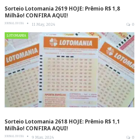
Sorteio Lotomania 2619 HOJE: Prêmio R$ 1,8
Milhão! CONFIRA AQUI!
JORNAL DO DIA
11 May, 2024
0
LOTOMANIA
Sorteio Lotomania 2618 HOJE: Prêmio R$ 1,1
Milhão! CONFIRA AQUI!
JORNAL DO DIA
9 May, 2024
0