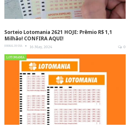
Sorteio Lotomania 2621 HOJE: Prêmio R$ 1,1
Milhão! CONFIRA AQUI!
JORNAL DO DIA
16 May, 2024
0
LOTOMANIA