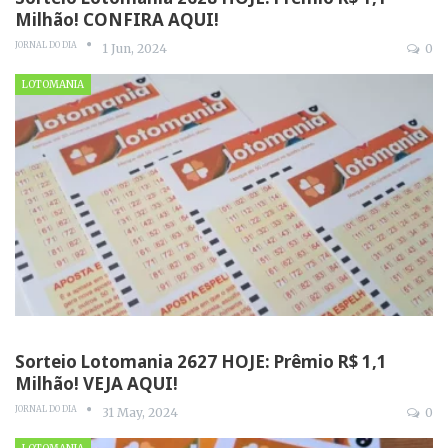
Milhão! CONFIRA AQUI!
JORNAL DO DIA
1 Jun, 2024
0
LOTOMANIA
Sorteio Lotomania 2627 HOJE: Prêmio R$ 1,1
Milhão! VEJA AQUI!
JORNAL DO DIA
31 May, 2024
0