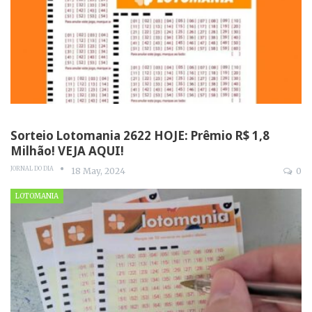
Sorteio Lotomania 2622 HOJE: Prêmio R$ 1,8
Milhão! VEJA AQUI!
JORNAL DO DIA
18 May, 2024
0
LOTOMANIA