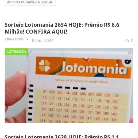
ANTENA PARABÓLICA DIGITAL
Sorteio Lotomania 2634 HOJE: Prêmio R$ 6,6
Milhão! CONFIRA AQUI!
JORNAL DO DIA
15 Jun, 2024
0
LOTOMANIA
Sorteio Lotomania 2628 HOJE: Prêmio R$ 1,1