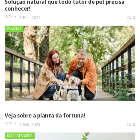
Solução natural que todo tutor de pet precisa
conhecer!
ENZO
8 Feb, 2025
0
PLANTAS
Veja sobre a planta da fortuna!
ENZO
7 Feb, 2025
0
SEM CATEGORIA