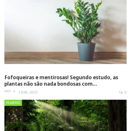
Fofoqueiras e mentirosas! Segundo estudo, as
plantas não são nada bondosas com…
ENZO
3 Feb, 2025
0
PLANTAS