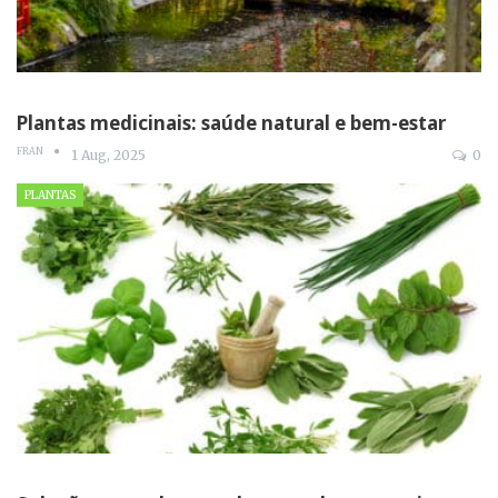
Plantas medicinais: saúde natural e bem-estar
FRAN
1 Aug, 2025
0
PLANTAS