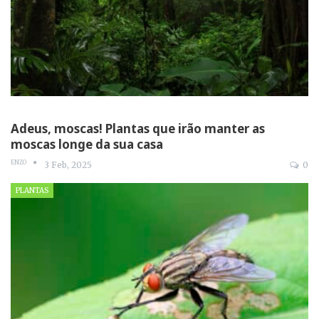
Adeus, moscas! Plantas que irão manter as
moscas longe da sua casa
ENZO
3 Feb, 2025
0
PLANTAS