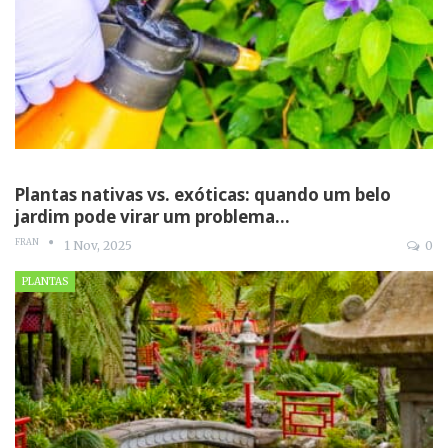
Plantas nativas vs. exóticas: quando um belo
jardim pode virar um problema…
FRAN
1 Nov, 2025
0
PLANTAS