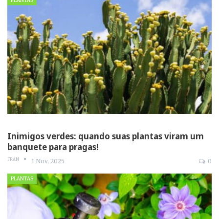
PLANTAS
Inimigos verdes: quando suas plantas viram um
banquete para pragas!
FRAN
1 Nov, 2025
0
PLANTAS