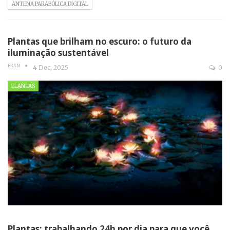
ANTENA PARABÓLICA DIGITAL
Plantas que brilham no escuro: o futuro da
iluminação sustentável
FRAN
4 Dec, 2025
0
PLANTAS
Plantas: trabalhando 24h por dia para que você