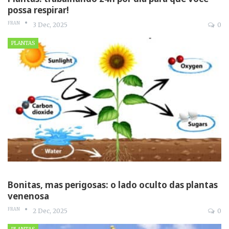
possa respirar!
FRAN
3 Dec, 2025
0
PLANTAS
Bonitas, mas perigosas: o lado oculto das plantas
venenosa
FRAN
2 Dec, 2025
0