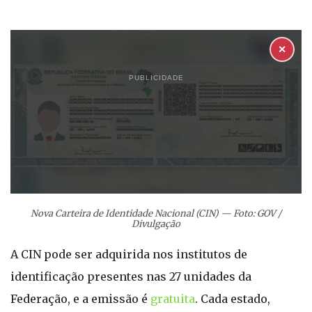
✕
PUBLICIDADE
Nova Carteira de Identidade Nacional (CIN) — Foto: GOV /
Divulgação
A CIN pode ser adquirida nos institutos de
identificação presentes nas 27 unidades da
Federação, e a emissão é
gratuita
. Cada estado,