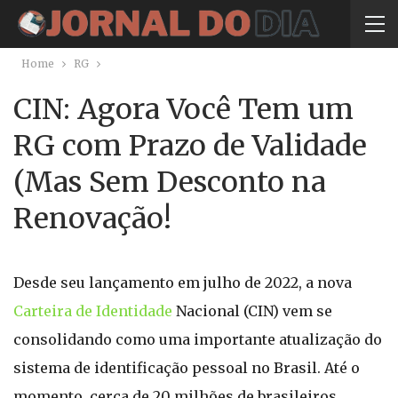
Home
RG
CIN: Agora Você Tem um
RG com Prazo de Validade
(Mas Sem Desconto na
Renovação!
Desde seu lançamento em julho de 2022, a nova
Carteira de Identidade
Nacional (CIN) vem se
consolidando como uma importante atualização do
sistema de identificação pessoal no Brasil. Até o
momento, cerca de 20 milhões de brasileiros