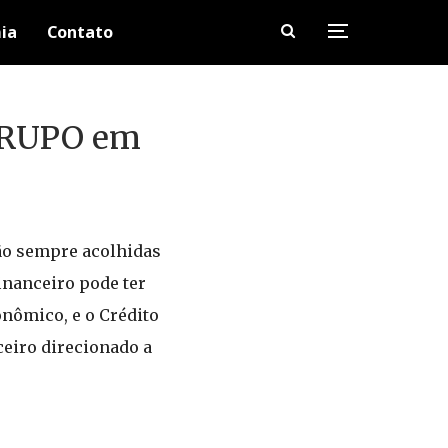
ia
Contato
 GRUPO em
são sempre acolhidas
inanceiro pode ter
nômico, e o Crédito
ceiro direcionado a