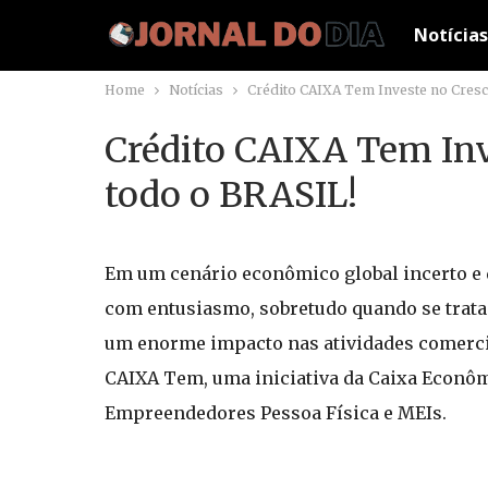
Notícias
Home
Notícias
Crédito CAIXA Tem Investe no Cres
Crédito CAIXA Tem In
todo o BRASIL!
Em um cenário econômico global incerto e 
com entusiasmo, sobretudo quando se trata
um enorme impacto nas atividades comercia
CAIXA Tem, uma iniciativa da Caixa Econômi
Empreendedores Pessoa Física e MEIs.