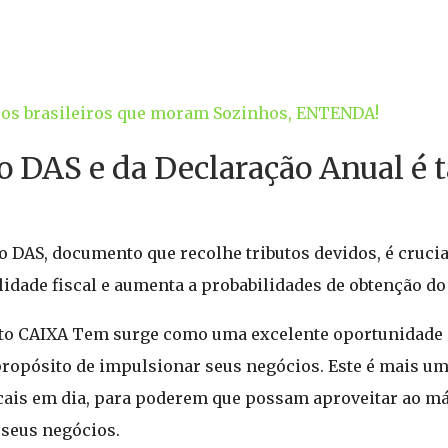
a os brasileiros que moram Sozinhos, ENTENDA!
o DAS e da Declaração Anual é 
 DAS, documento que recolhe tributos devidos, é cruci
lidade fiscal e aumenta a probabilidades de obtenção d
dito CAIXA Tem surge como uma excelente oportunidade 
opósito de impulsionar seus negócios. Este é mais um
cais em dia, para poderem que possam aproveitar ao m
 seus negócios.