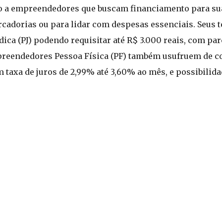
ro a empreendedores que buscam financiamento para su
cadorias ou para lidar com despesas essenciais. Seus 
ca (PJ) podendo requisitar até R$ 3.000 reais, com parc
mpreendedores Pessoa Física (PF) também usufruem de co
 taxa de juros de 2,99% até 3,60% ao mês, e possibilid