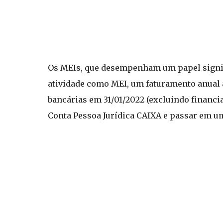
Os MEIs, que desempenham um papel signifi
atividade como MEI, um faturamento anual a
bancárias em 31/01/2022 (excluindo financia
Conta Pessoa Jurídica CAIXA e passar em um