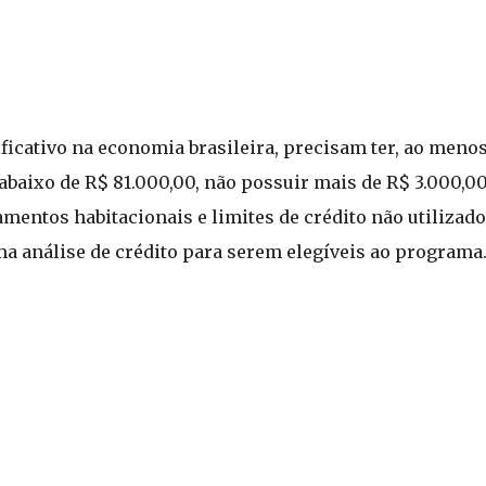
cativo na economia brasileira, precisam ter, ao menos
baixo de R$ 81.000,00, não possuir mais de R$ 3.000,0
mentos habitacionais e limites de crédito não utilizad
a análise de crédito para serem elegíveis ao programa