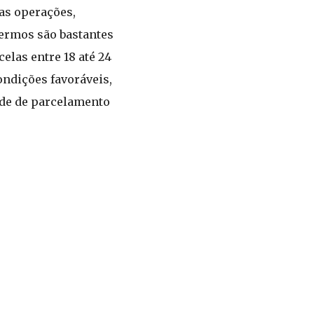
as operações,
termos são bastantes
elas entre 18 até 24
ndições favoráveis,
ade de parcelamento