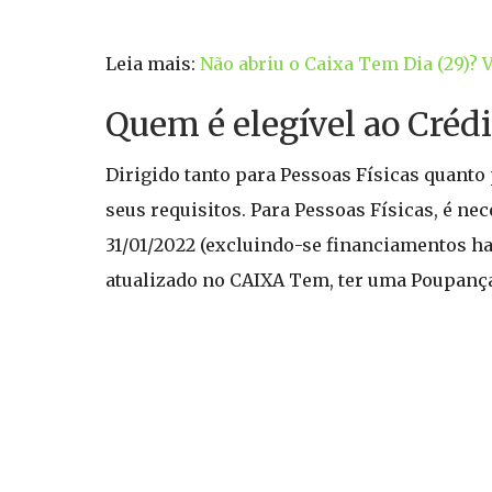
Leia mais:
Não abriu o Caixa Tem Dia (29)? 
Quem é elegível ao Cré
Dirigido tanto para Pessoas Físicas quant
seus requisitos. Para Pessoas Físicas, é ne
31/01/2022 (excluindo-se financiamentos hab
atualizado no CAIXA Tem, ter uma Poupança