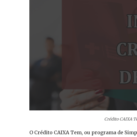
Crédito CAIXA T
O Crédito CAIXA Tem, ou programa de Simpl