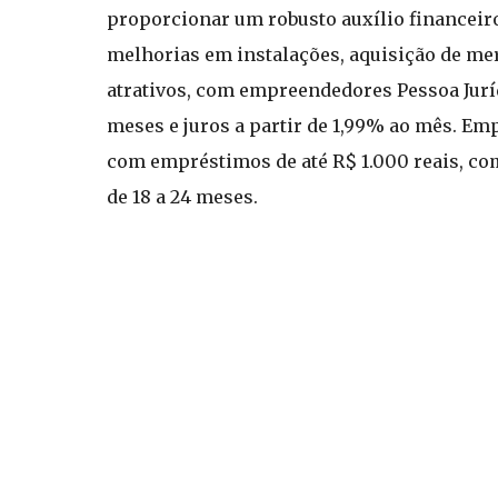
proporcionar um robusto auxílio financei
melhorias em instalações, aquisição de mer
atrativos, com empreendedores Pessoa Jurídi
meses e juros a partir de 1,99% ao mês. E
com empréstimos de até R$ 1.000 reais, com
de 18 a 24 meses.