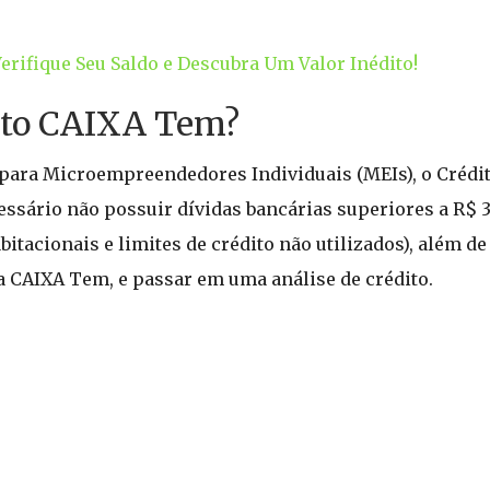
Verifique Seu Saldo e Descubra Um Valor Inédito!
dito CAIXA Tem?
o para Microempreendedores Individuais (MEIs), o Créd
cessário não possuir dívidas bancárias superiores a R$ 3
itacionais e limites de crédito não utilizados), além d
 CAIXA Tem, e passar em uma análise de crédito.