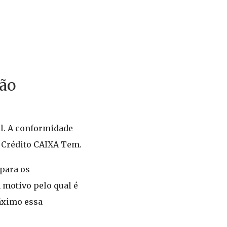
tão
al. A conformidade
o Crédito CAIXA Tem.
para os
 motivo pelo qual é
áximo essa