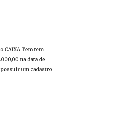
ito CAIXA Tem tem
.000,00 na data de
e possuir um cadastro