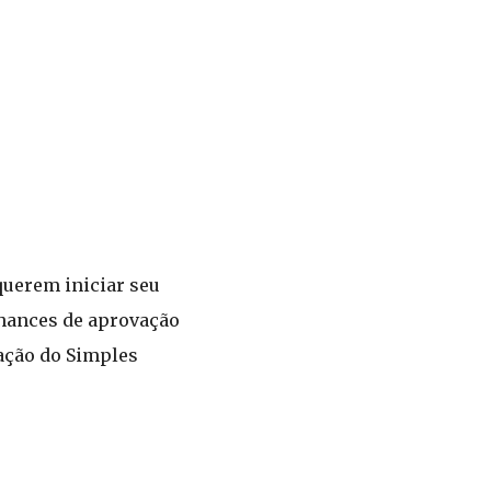
querem iniciar seu
hances de aprovação
ação do Simples