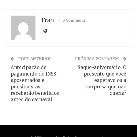
Fran
0 Comments
POST ANTERIOR
PRÓXIMA POSTAGEM
Antecipação de
Saque-aniversário: O
pagamento do INSS:
presente que você
aposentados e
esperava ou a
pensionistas
surpresa que não
receberão benefícios
queria?
antes do carnaval