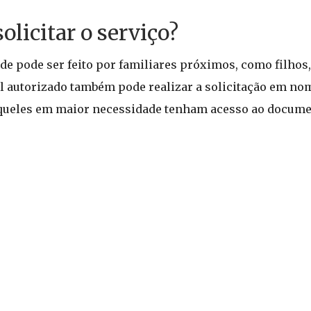
olicitar o serviço?
de pode ser feito por familiares próximos, como filhos,
al autorizado também pode realizar a solicitação em no
 aqueles em maior necessidade tenham acesso ao docum