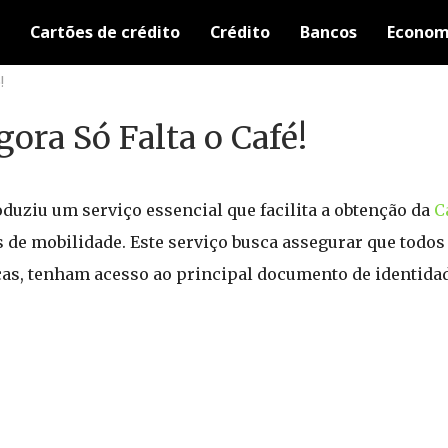
Cartões de crédito
Crédito
Bancos
Econom
!
gora Só Falta o Café!
roduziu um serviço essencial que facilita a obtenção da
C
 de mobilidade. Este serviço busca assegurar que todos
as, tenham acesso ao principal documento de identidad