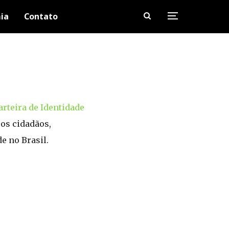
ia
Contato
arteira de Identidade
 os cidadãos,
e no Brasil.