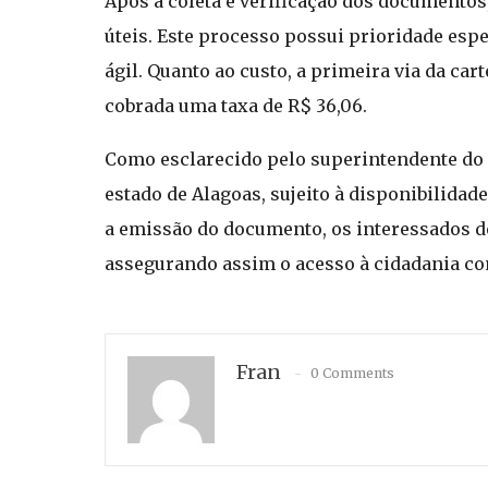
Após a coleta e verificação dos documentos,
úteis. Este processo possui prioridade esp
ágil. Quanto ao custo, a primeira via da ca
cobrada uma taxa de R$ 36,06.
Como esclarecido pelo superintendente do In
estado de Alagoas, sujeito à disponibilida
a emissão do documento, os interessados de
assegurando assim o acesso à cidadania co
Fran
0 Comments