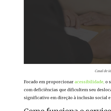
Casal de i
Focado em proporcionar
acessibilidade,
o 
com deficiências que dificultem seu desloc
significativo em direção à inclusão social e