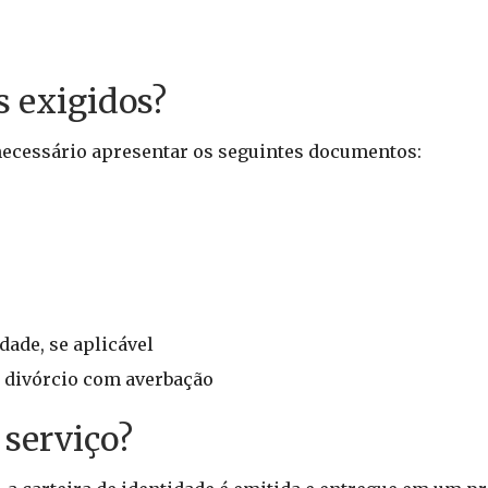
 exigidos?
 necessário apresentar os seguintes documentos:
ade, se aplicável
 divórcio com averbação
 serviço?