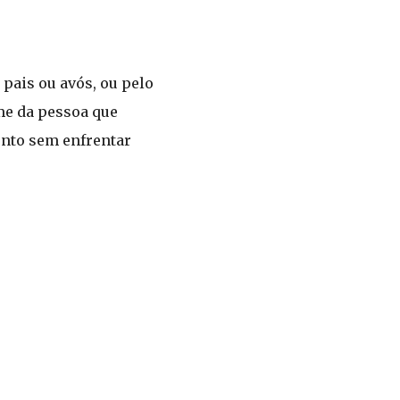
 pais ou avós, ou pelo
me da pessoa que
ento sem enfrentar