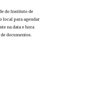
e do Instituto de
o local para agendar
nte na data e hora
o de documentos.