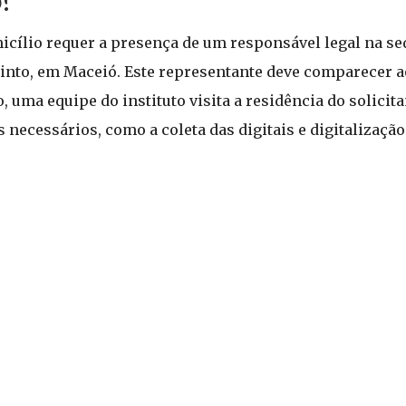
?
icílio requer a presença de um responsável legal na sed
 Pinto, em Maceió. Este representante deve comparecer a
uma equipe do instituto visita a residência do solicita
necessários, como a coleta das digitais e digitalizaçã