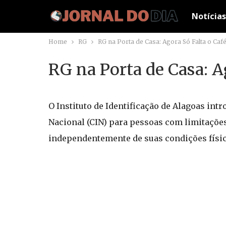
Notícias
Home
RG
RG na Porta de Casa: Agora Só Falta o Café
RG na Porta de Casa: A
O Instituto de Identificação de Alagoas int
Nacional (CIN) para pessoas com limitações
independentemente de suas condições físic