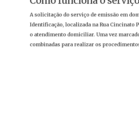
Como funciona o serviço
A solicitação do serviço de emissão em dom
Identificação, localizada na Rua Cincinato
o atendimento domiciliar. Uma vez marcado, 
combinadas para realizar os procedimentos 