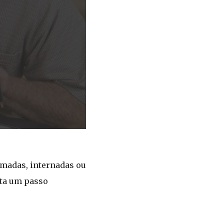
amadas, internadas ou
nta um passo