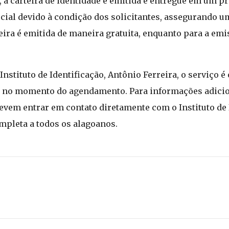
 a carteira de identidade é emitida e entregue em um pra
ecial devido à condição dos solicitantes, assegurando 
rteira é emitida de maneira gratuita, enquanto para a em
stituto de Identificação, Antônio Ferreira, o serviço é
de no momento do agendamento. Para informações adicio
vem entrar em contato diretamente com o Instituto de 
mpleta a todos os alagoanos.