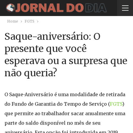
Home
FGTS
Saque-aniversário: O
presente que você
esperava ou a surpresa que
não queria?
O Saque-Aniversário é uma modalidade de retirada
do Fundo de Garantia do Tempo de Serviço (
FGTS
)
que permite ao trabalhador sacar anualmente uma
parte do saldo disponível no mês de seu
aniversário. Esta opção foi introduzida em 2019