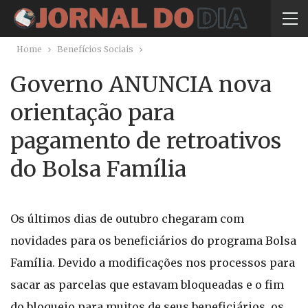
Home
Benefícios Sociais
Governo ANUNCIA nova
orientação para
pagamento de retroativos
do Bolsa Família
Os últimos dias de outubro chegaram com
novidades para os beneficiários do programa Bolsa
Família. Devido a modificações nos processos para
sacar as parcelas que estavam bloqueadas e o fim
do bloqueio para muitos de seus beneficiários, os