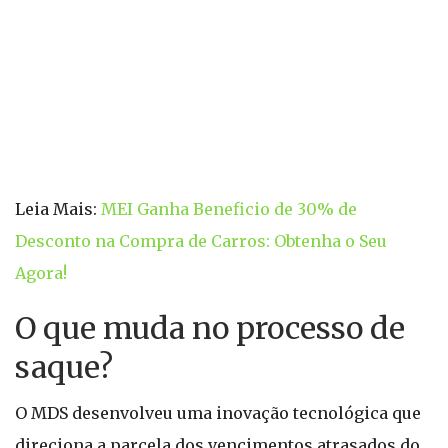
Leia Mais:
MEI Ganha Beneficio de 30% de
Desconto na Compra de Carros: Obtenha o Seu
Agora!
O que muda no processo de
saque?
O MDS desenvolveu uma inovação tecnológica que
direciona a parcela dos vencimentos atrasados do