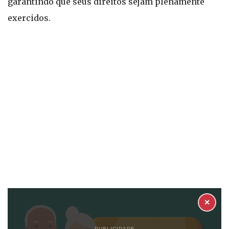
garantindo que seus direitos sejam plenamente
exercidos.
✕
PUBLICIDADE