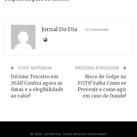
Jornal Do Dia
0 Comments
POST ANTERIOR
PRÓXIMA POSTAGEM
Décimo Terceiro em
Risco de Golpe no
2024! Confira agora as
FGTS! Saiba Como se
datas e a elegibilidade
Prevenir e como agir
ao valor!
em caso de fraude!
© 2026 - Jornal Dia. Todos direitos reservados