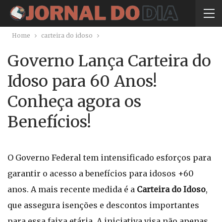
Home
carteira do idoso
Governo Lança Carteira do
Idoso para 60 Anos!
Conheça agora os
Benefícios!
O Governo Federal tem intensificado esforços para
garantir o acesso a benefícios para idosos +60
anos. A mais recente medida é a
Carteira do Idoso
,
que assegura isenções e descontos importantes
para essa faixa etária. A iniciativa visa não apenas