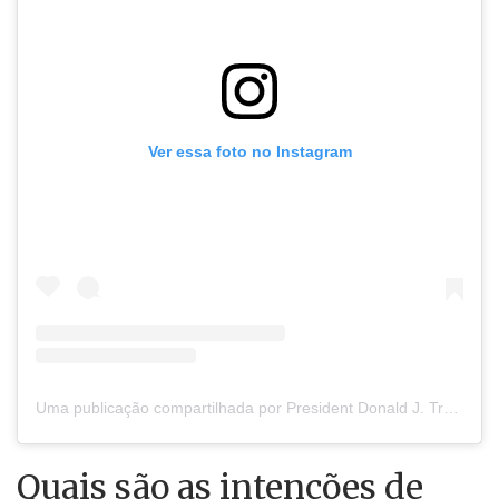
Ver essa foto no Instagram
Uma publicação compartilhada por President Donald J. Trump (@realdonaldtrump)
Quais são as intenções de