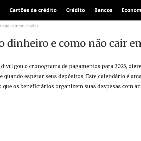
Cartões de crédito
Crédito
Bancos
Econom
 não cair em ciladas
o dinheiro e como não cair e
) divulgou o cronograma de pagamentos para 2025, ofer
e quando esperar seus depósitos. Este calendário é uma
o que os beneficiários organizem suas despesas com an