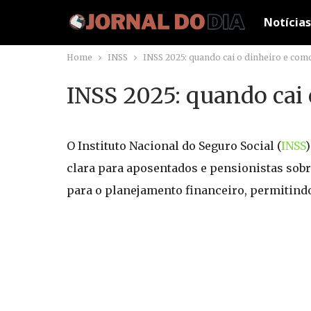
Notícias
Home
INSS
INSS 2025: quando cai o dinheiro e como
INSS 2025: quando cai 
O Instituto Nacional do Seguro Social (
INSS
clara para aposentados e pensionistas sobr
para o planejamento financeiro, permitind