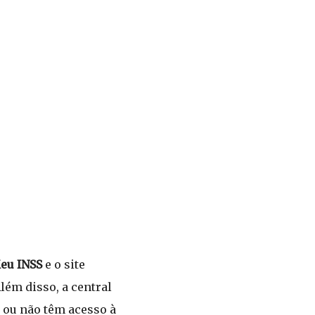
eu INSS
e o site
lém disso, a central
 ou não têm acesso à