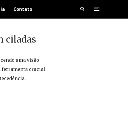
ia
Contato
m ciladas
ecendo uma visão
 ferramenta crucial
tecedência.