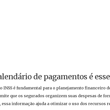
lendário de pagamentos é esse
o INSS é fundamental para o planejamento financeiro do
rmite que os segurados organizem suas despesas de for
, essa informação ajuda a otimizar o uso dos recursos r