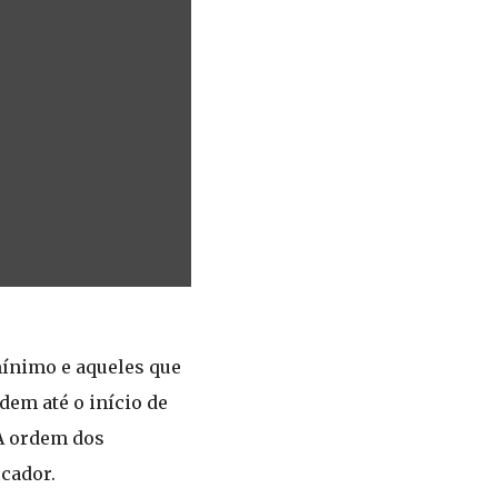
mínimo e aqueles que
dem até o início de
 A ordem dos
icador.