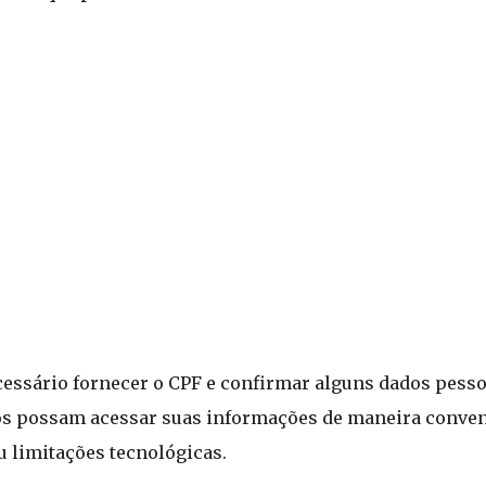
ecessário fornecer o CPF e confirmar alguns dados pesso
ios possam acessar suas informações de maneira conven
 limitações tecnológicas.