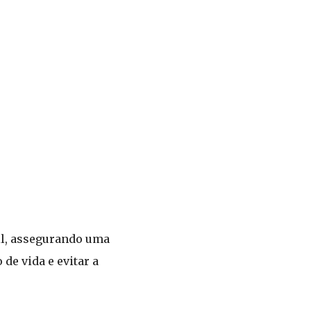
sil, assegurando uma
de vida e evitar a
.