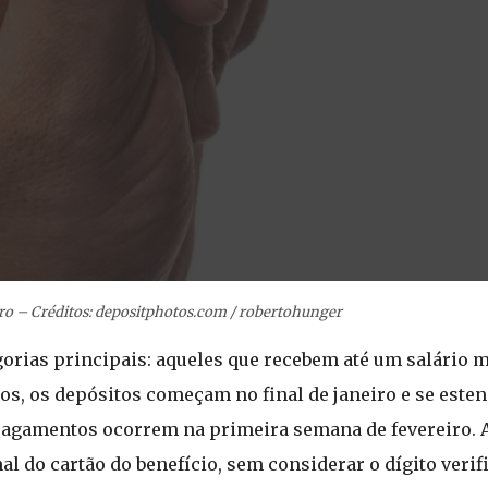
ro – Créditos: depositphotos.com / robertohunger
gorias principais: aqueles que recebem até um salário 
os, os depósitos começam no final de janeiro e se esten
s pagamentos ocorrem na primeira semana de fevereiro.
 do cartão do benefício, sem considerar o dígito verif