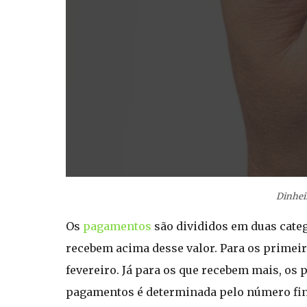
Dinhei
Os
pagamentos
são divididos em duas cate
recebem acima desse valor. Para os primeir
fevereiro. Já para os que recebem mais, o
pagamentos é determinada pelo número final