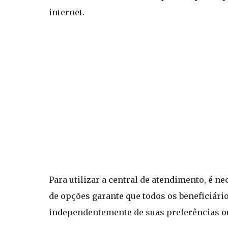
internet.
Para utilizar a central de atendimento, é n
de opções garante que todos os beneficiár
independentemente de suas preferências ou