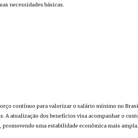
uas necessidades básicas.
esforço contínuo para valorizar o salário mínimo no Bra
. A atualização dos benefícios visa acompanhar o custo 
os, promovendo uma estabilidade econômica mais ampla