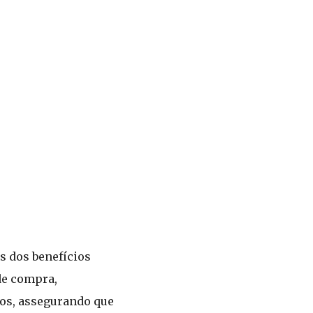
s dos benefícios
de compra,
dos, assegurando que