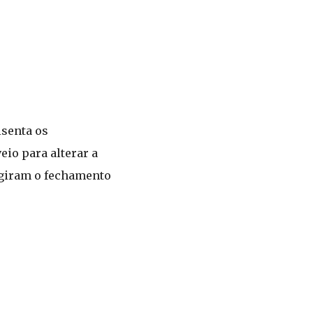
isenta os
eio para alterar a
igiram o fechamento