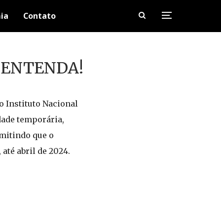
ia
Contato
a; ENTENDA!
 Instituto Nacional
dade temporária,
rmitindo que o
até abril de 2024.