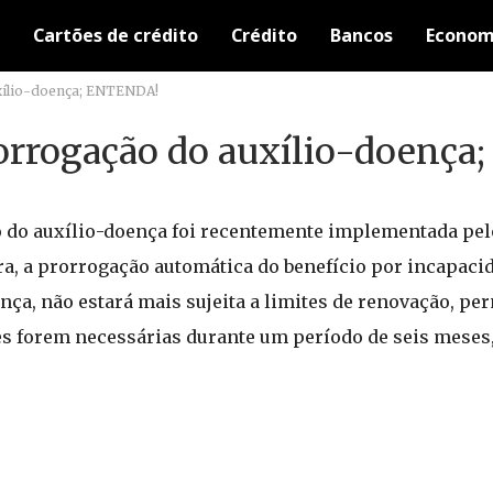
Cartões de crédito
Crédito
Bancos
Econom
xílio-doença; ENTENDA!
orrogação do auxílio-doenç
do auxílio-doença foi recentemente implementada pelo
gra, a prorrogação automática do benefício por incapaci
a, não estará mais sujeita a limites de renovação, pe
es forem necessárias durante um período de seis meses, 