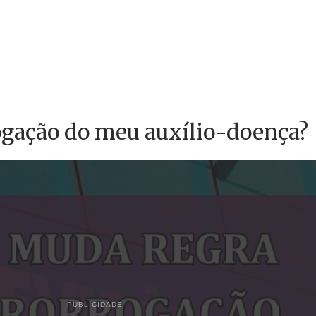
rogação do meu auxílio-doença?
PUBLICIDADE