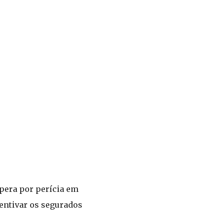
spera por perícia em
centivar os segurados