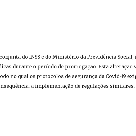
onjunta do INSS e do Ministério da Previdência Social, 
cas durante o período de prorrogação. Esta alteração v
íodo no qual os protocolos de segurança da Covid-19 ex
consequência, a implementação de regulações similares.