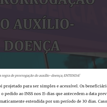
 regra de prorrogação do auxílio-doença; ENTENDA!
i projetado para ser simples e acessível. Os beneficiár
o pedido ao INSS nos 15 dias que antecedem a data previ
maticamente estendida por um período de 30 dias. Caso