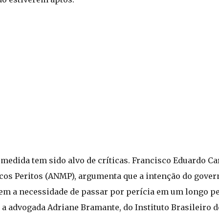
medida tem sido alvo de críticas. Francisco Eduardo Car
os Peritos (ANMP), argumenta que a intenção do governo
sem a necessidade de passar por perícia em um longo pe
 a advogada Adriane Bramante, do Instituto Brasileiro d