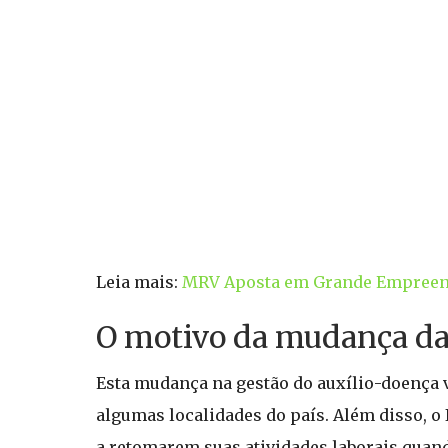
Leia mais:
MRV Aposta em Grande Empreendi
O motivo da mudança da 
Esta mudança na gestão do auxílio-doença vi
algumas localidades do país. Além disso, o
a retomarem suas atividades laborais quan