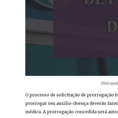
INSS muda
O processo de solicitação de prorrogação fo
prorrogar seu auxílio-doença deverão fazer 
médica. A prorrogação concedida será auto