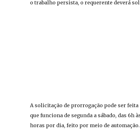
o trabalho persista, o requerente deverá so
A solicitação de prorrogação pode ser feita 
que funciona de segunda a sábado, das 6h às
horas por dia, feito por meio de automação.