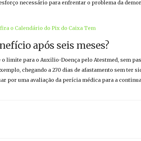
sforço necessário para enfrentar o problema da demor
ira o Calendário do Pix do Caixa Tem
nefício após seis meses?
 o limite para o Auxilio-Doença pelo Atestmed, sem pass
xemplo, chegando a 270 dias de afastamento sem ter si
sar por uma avaliação da perícia médica para a continua