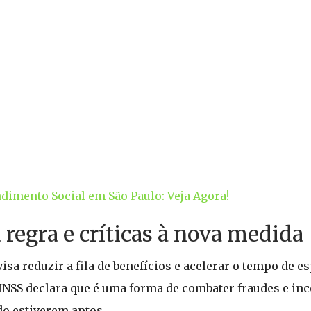
mento Social em São Paulo: Veja Agora!
regra e críticas à nova medida
sa reduzir a fila de benefícios e acelerar o tempo de e
 INSS declara que é uma forma de combater fraudes e in
do estiverem aptos.