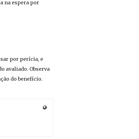
a na espera por
ar por perícia, e
do avaliado. Observa
ção do benefício.