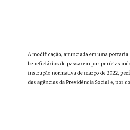
A modificação, anunciada em uma portaria c
beneficiários de passarem por perícias médi
instrução normativa de março de 2022, per
das agências da Previdência Social e, por 