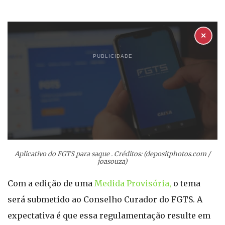
✕
PUBLICIDADE
Aplicativo do FGTS para saque . Créditos: (depositphotos.com /
joasouza)
Com a edição de uma
Medida Provisória,
o tema
será submetido ao Conselho Curador do FGTS. A
expectativa é que essa regulamentação resulte em