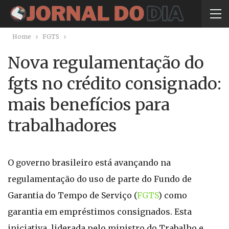
Home
FGTS
Nova regulamentação do
fgts no crédito consignado:
mais benefícios para
trabalhadores
O governo brasileiro está avançando na
regulamentação do uso de parte do Fundo de
Garantia do Tempo de Serviço (
FGTS
) como
garantia em empréstimos consignados. Esta
iniciativa, liderada pelo ministro do Trabalho e