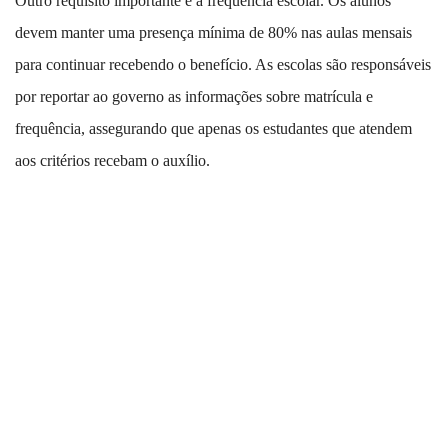
Outro requisito importante é a frequência escolar. Os alunos
devem manter uma presença mínima de 80% nas aulas mensais
para continuar recebendo o benefício. As escolas são responsáveis
por reportar ao governo as informações sobre matrícula e
frequência, assegurando que apenas os estudantes que atendem
aos critérios recebam o auxílio.