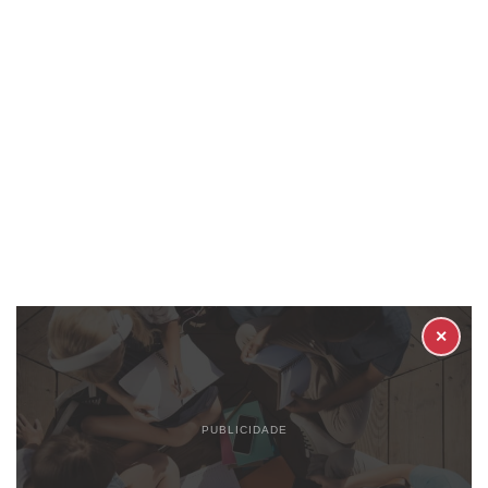
✕
PUBLICIDADE