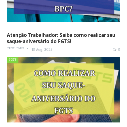
Atenção Trabalhador: Saiba como realizar seu
saque-aniversário do FGTS!
JORNAL DO DIA
10 Aug, 2023
0
FGTS