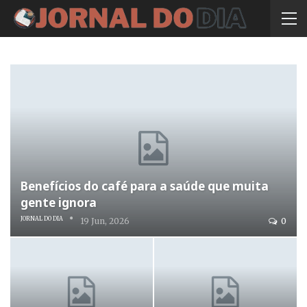
Benefícios do café para a saúde que muita
gente ignora
JORNAL DO DIA
19 Jun, 2026
0