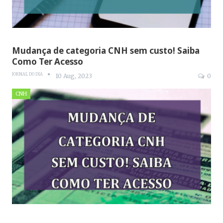
Mudança de categoria CNH sem custo! Saiba
Como Ter Acesso
JORNAL DO DIA
10 Aug, 2023
0
CNH