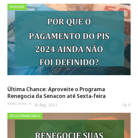
PIS/PASEP
Última Chance: Aproveite o Programa
Renegocia da Senacon até Sexta-feira
JORNAL DO DIA
10 Aug, 2023
0
DICAS FINANCEIRAS