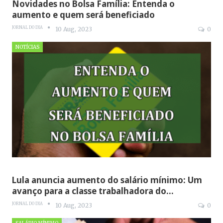
Novidades no Bolsa Família: Entenda o
aumento e quem será beneficiado
JORNAL DO DIA
10 Aug, 2023
0
NOTÍCIAS
Lula anuncia aumento do salário mínimo: Um
avanço para a classe trabalhadora do…
JORNAL DO DIA
10 Aug, 2023
0