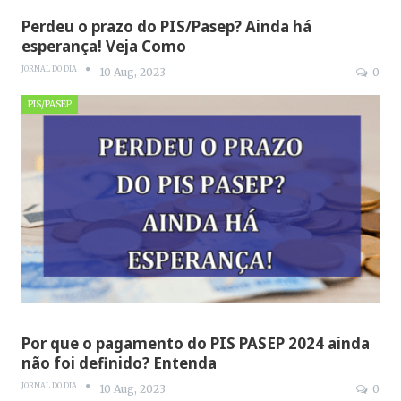
Perdeu o prazo do PIS/Pasep? Ainda há
esperança! Veja Como
JORNAL DO DIA
10 Aug, 2023
0
PIS/PASEP
Por que o pagamento do PIS PASEP 2024 ainda
não foi definido? Entenda
JORNAL DO DIA
10 Aug, 2023
0