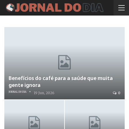
Benefícios do café para a saúde que muita
gente ignora
JORNAL DO DIA
19 Jun, 2026
0