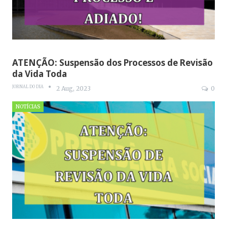
ATENÇÃO: Suspensão dos Processos de Revisão
da Vida Toda
JORNAL DO DIA
2 Aug, 2023
0
NOTÍCIAS