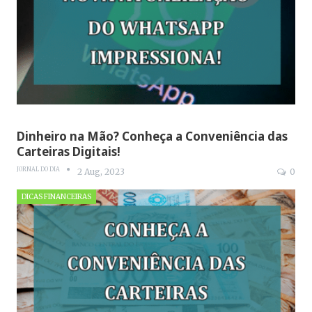
Dinheiro na Mão? Conheça a Conveniência das
Carteiras Digitais!
JORNAL DO DIA
2 Aug, 2023
0
DICAS FINANCEIRAS