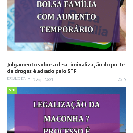
Julgamento sobre a descriminalização do porte
de drogas é adiado pelo STF
JORNAL DO DIA
3 Aug, 2023
0
STF