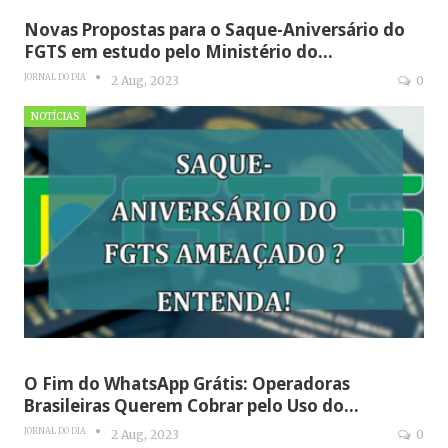
Novas Propostas para o Saque-Aniversário do
FGTS em estudo pelo Ministério do…
JORNAL DO DIA
2 Aug, 2023
0
NOTÍCIAS
O Fim do WhatsApp Grátis: Operadoras
Brasileiras Querem Cobrar pelo Uso do…
JORNAL DO DIA
2 Aug, 2023
0