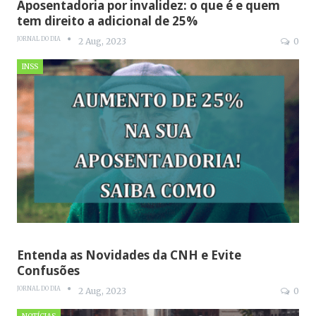
Aposentadoria por invalidez: o que é e quem
tem direito a adicional de 25%
JORNAL DO DIA
2 Aug, 2023
0
INSS
Entenda as Novidades da CNH e Evite
Confusões
JORNAL DO DIA
2 Aug, 2023
0