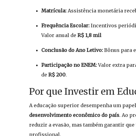
Matrícula:
Assistência monetária receb
Frequência Escolar:
Incentivos periód
Valor anual de
R$ 1,8 mil
Conclusão do Ano Letivo:
Bônus para e
Participação no ENEM:
Valor extra par
de
R$ 200
.
Por que Investir em Educ
A educação superior desempenha um papel c
desenvolvimento econômico do país
. Ao p
reduzir a evasão, mas também garantir qu
profissional.