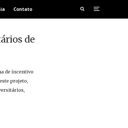
ia
Contato
ários de
a de incentivo
este projeto,
ersitários,