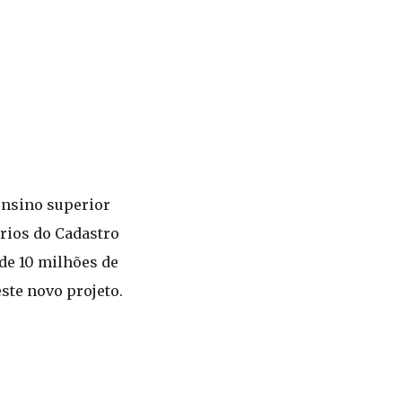
ensino superior
ários do Cadastro
 de 10 milhões de
ste novo projeto.