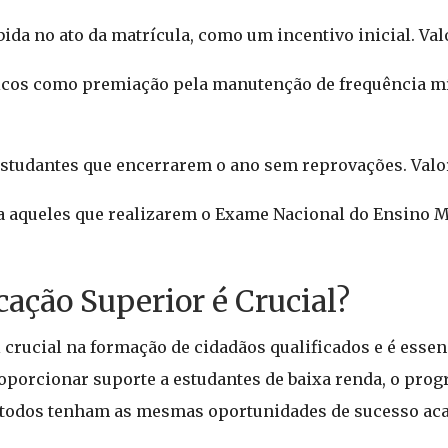
ida no ato da matrícula, como um incentivo inicial. Val
icos como premiação pela manutenção de frequência mí
studantes que encerrarem o ano sem reprovações. Valo
a aqueles que realizarem o Exame Nacional do Ensino M
ação Superior é Crucial?
rucial na formação de cidadãos qualificados e é essenc
roporcionar suporte a estudantes de baixa renda, o pro
e todos tenham as mesmas oportunidades de sucesso ac