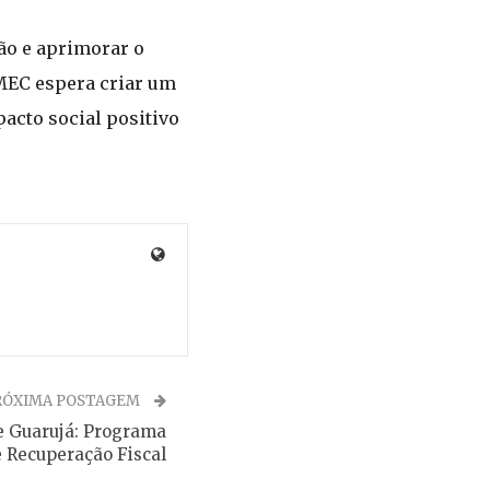
ão e aprimorar o
MEC espera criar um
acto social positivo
RÓXIMA POSTAGEM
e Guarujá: Programa
 Recuperação Fiscal