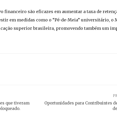
o financeiro são eficazes em aumentar a taxa de retenç
stir em medidas como o “Pé-de-Meia” universitário, o 
ducação superior brasileira, promovendo também um imp
P
les que tiveram
Oportunidades para Contribuintes d
bloqueado.
de