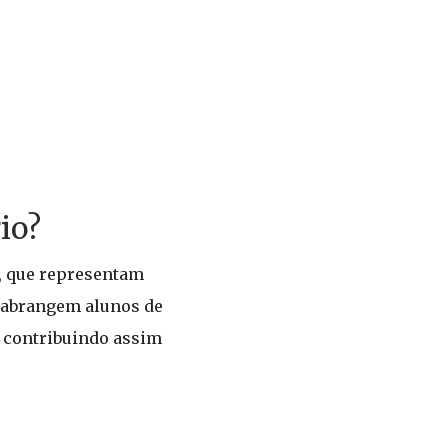
io?
, que representam
e abrangem alunos de
, contribuindo assim