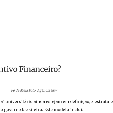
tivo Financeiro?
PUBLICIDADE
Pé de Meia Foto: Agência Gov
✕
” universitário ainda estejam em definição, a estrutura
governo brasileiro. Este modelo inclui: