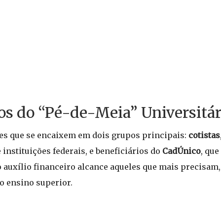
os do “Pé-de-Meia” Universitár
es que se encaixem em dois grupos principais:
cotistas
 instituições federais, e beneficiários do
CadÚnico
, qu
 o auxílio financeiro alcance aqueles que mais precisam
o ensino superior.