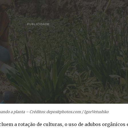
PUBLICIDADE
ando a planta – Créditos: depositphotos.com / IgorVetushko
cluem a rotação de culturas, o uso de adubos orgânicos 