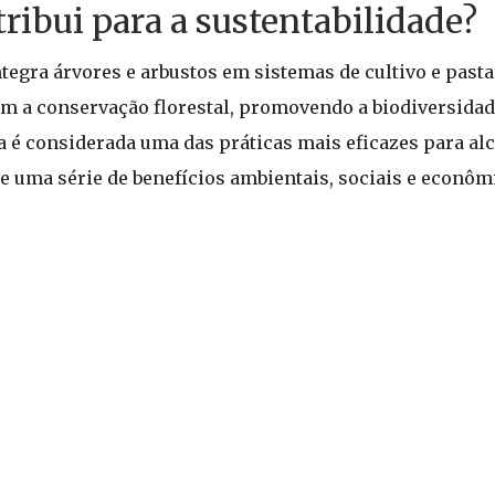
ribui para a sustentabilidade?
ntegra árvores e arbustos em sistemas de cultivo e past
m a conservação florestal, promovendo a biodiversida
a é considerada uma das práticas mais eficazes para al
ce uma série de benefícios ambientais, sociais e econôm