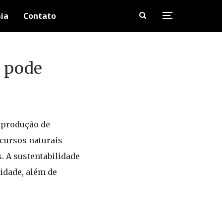
ia
Contato
a pode
e produção de
ecursos naturais
. A sustentabilidade
idade, além de