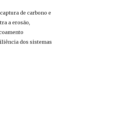
 captura de carbono e
tra a erosão,
escoamento
iliência dos sistemas