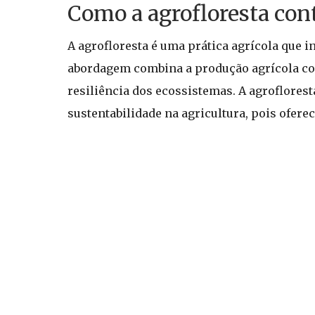
Como a agrofloresta cont
A agrofloresta é uma prática agrícola que i
abordagem combina a produção agrícola co
resiliência dos ecossistemas. A agroflorest
sustentabilidade na agricultura, pois ofere