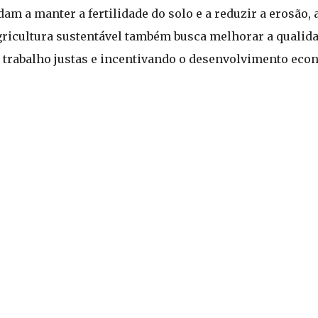
dam a manter a fertilidade do solo e a reduzir a erosão
gricultura sustentável também busca melhorar a qualida
 trabalho justas e incentivando o desenvolvimento eco