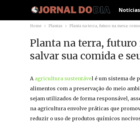
Notícias
Home
Plantas
Planta na terra, futuro na mesa: como
Planta na terra, futur
salvar sua comida e se
A
agricultura sustentáve
l é um sistema de 
alimentos com a preservação do meio ambien
sejam utilizados de forma responsável, ass
na agricultura envolve práticas que promov
reduzir o uso de produtos químicos nocivos