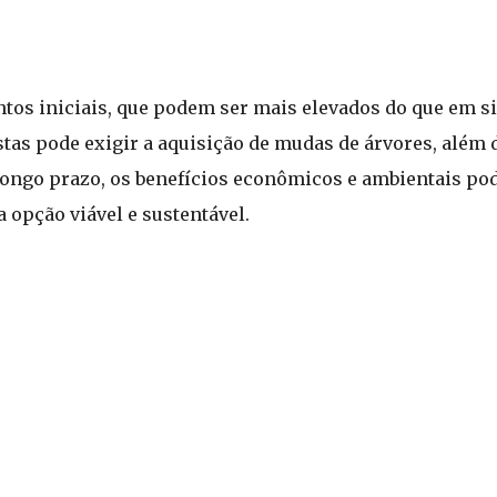
ntos iniciais, que podem ser mais elevados do que em s
tas pode exigir a aquisição de mudas de árvores, além
a longo prazo, os benefícios econômicos e ambientais p
a opção viável e sustentável.