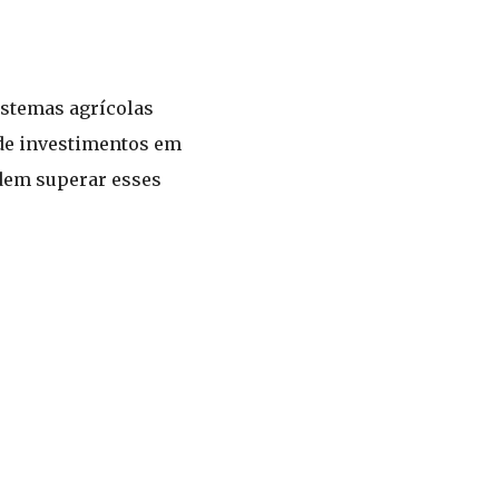
istemas agrícolas
 de investimentos em
odem superar esses