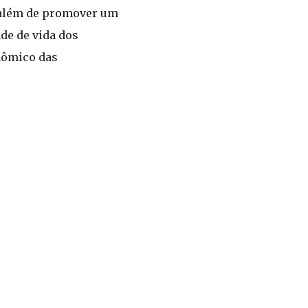
, além de promover um
de de vida dos
nômico das