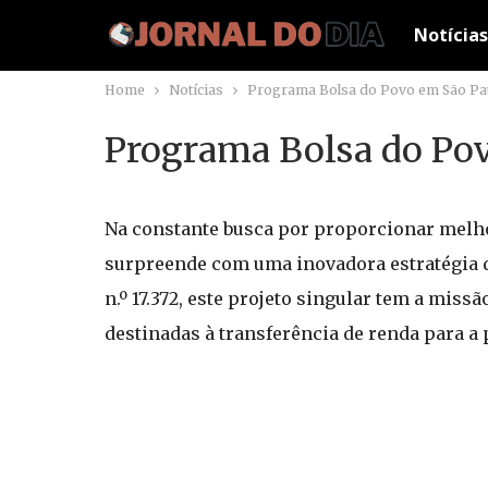
Notícias
Home
Notícias
Programa Bolsa do Povo em São Pau
Programa Bolsa do Pov
Na constante busca por proporcionar melhor
surpreende com uma inovadora estratégia d
n.º 17.372, este projeto singular tem a miss
destinadas à transferência de renda para a