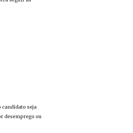
o candidato seja
 por desemprego ou