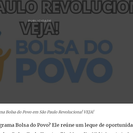
PUBLICIDADE
a Bolsa do Povo em São Paulo Revoluciona! VEJA!
rograma Bolsa do Povo? Ele reúne um leque de oportunida