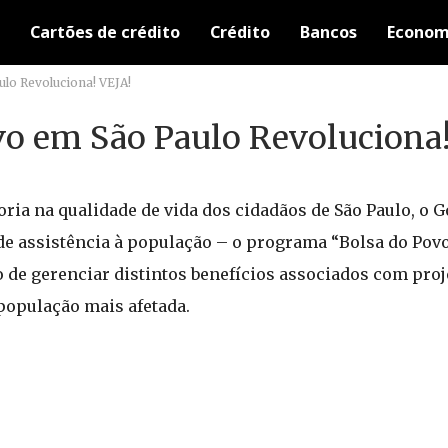
Cartões de crédito
Crédito
Bancos
Econom
lo Revoluciona! VEJA!
o em São Paulo Revoluciona!
ia na qualidade de vida dos cidadãos de São Paulo, o 
e assistência à população – o programa “Bolsa do Povo”
ão de gerenciar distintos benefícios associados com proj
 população mais afetada.