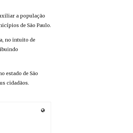
uxiliar a população
icípios de São Paulo.
 no intuito de
ribuindo
no estado de São
us cidadãos.