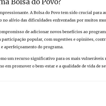
ma Bolsa do Povo?
impressionante. A Bolsa do Povo tem sido crucial para a
 no alívio das dificuldades enfrentadas por muitos mun
ompromisso de adicionar novos benefícios ao programa,
 a participação popular, com sugestões e opiniões, cont
o e aperfeiçoamento do programa.
mo um recurso significativo para os mais vulneráveis 
o em promover o bem-estar e a qualidade de vida de se