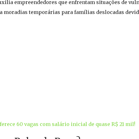
 auxilia empreendedores que enfrentam situações de vuln
ia moradias temporárias para famílias deslocadas devid
rece 60 vagas com salário inicial de quase R$ 21 mil!