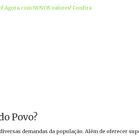
! Agora com NOVOS valores! Confira
 do Povo?
 diversas demandas da população. Além de oferecer supo