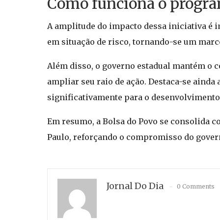
Como funciona o progra
A amplitude do impacto dessa iniciativa é 
em situação de risco, tornando-se um marco
Além disso, o governo estadual mantém o c
ampliar seu raio de ação. Destaca-se ainda
significativamente para o desenvolviment
Em resumo, a Bolsa do Povo se consolida co
Paulo, reforçando o compromisso do govern
Jornal Do Dia
0 Comments