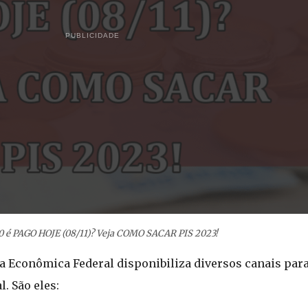
PUBLICIDADE
0 é PAGO HOJE (08/11)? Veja COMO SACAR PIS 2023!
ixa Econômica Federal disponibiliza diversos canais par
. São eles: