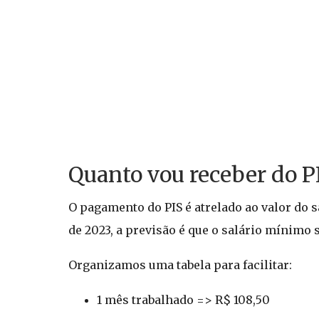
Quanto vou receber do P
O pagamento do PIS é atrelado ao valor do 
de 2023, a previsão é que o salário mínimo se
Organizamos uma tabela para facilitar:
1 mês trabalhado => R$ 108,50