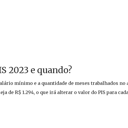
IS 2023 e quando?
salário mínimo e a quantidade de meses trabalhados no 
ja de R$ 1.294, o que irá alterar o valor do PIS para cad