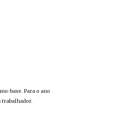
ano-base. Para o ano
a trabalhador.