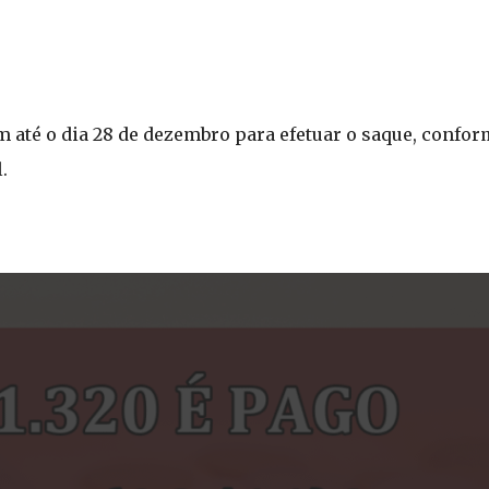
m até o dia 28 de dezembro para efetuar o saque, confo
.