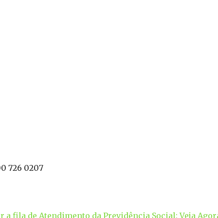
00 726 0207
 a fila de Atendimento da Previdência Social: Veja Agor