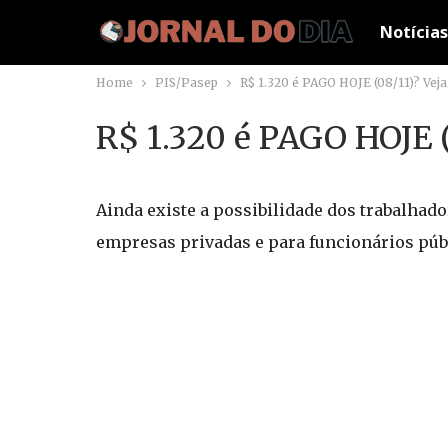
Notícias
Home
PIS/Pasep
R$ 1.320 é PAGO HOJE (08/11)? Ve
R$ 1.320 é PAGO HOJE 
Ainda existe a possibilidade dos trabalhad
empresas privadas e para funcionários púb