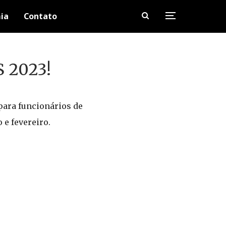
ia
Contato
S 2023!
para funcionários de
e fevereiro.