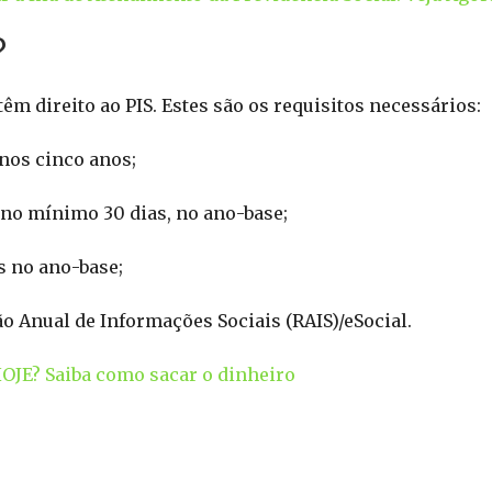
?
êm direito ao PIS. Estes são os requisitos necessários:
enos cinco anos;
no mínimo 30 dias, no ano-base;
s no ano-base;
o Anual de Informações Sociais (RAIS)/eSocial.
HOJE? Saiba como sacar o dinheiro