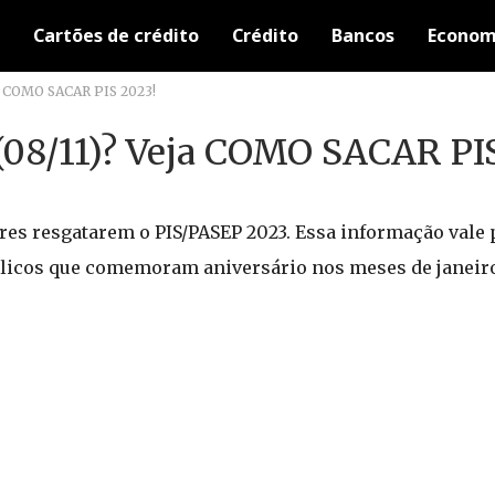
Cartões de crédito
Crédito
Bancos
Econom
ja COMO SACAR PIS 2023!
(08/11)? Veja COMO SACAR PI
ores resgatarem o PIS/PASEP 2023. Essa informação vale 
licos que comemoram aniversário nos meses de janeiro 