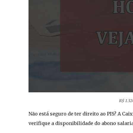
R$ 1.32
Não está seguro de ter direito ao PIS? A Ca
verifique a disponibilidade do abono salarial