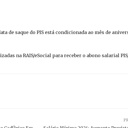
a de saque do PIS está condicionada ao mês de anivers
zadas na RAIS/eSocial para receber o abono salarial PIS
P