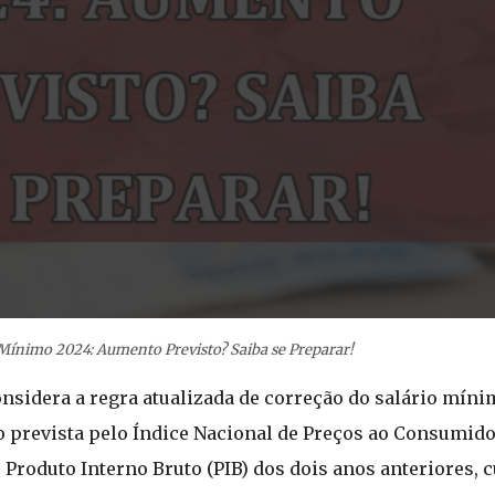
 Mínimo 2024: Aumento Previsto? Saiba se Preparar!
considera a regra atualizada de correção do salário mín
o prevista pelo Índice Nacional de Preços ao Consumido
Produto Interno Bruto (PIB) dos dois anos anteriores, c