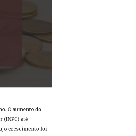
imo. O aumento do
r (INPC) até
ujo crescimento foi