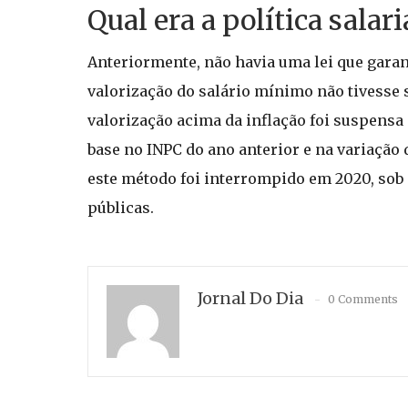
Qual era a política salari
Anteriormente, não havia uma lei que garant
valorização do salário mínimo não tivesse si
valorização acima da inflação foi suspensa 
base no INPC do ano anterior e na variação 
este método foi interrompido em 2020, sob
públicas.
Jornal Do Dia
0 Comments