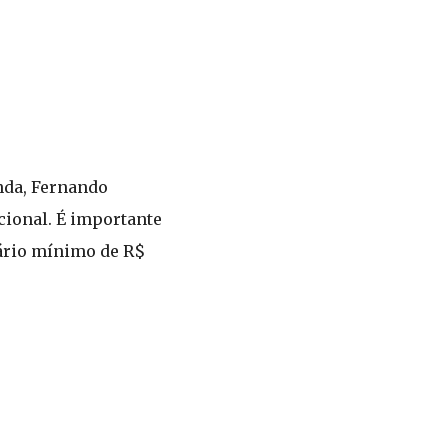
nda, Fernando
ional. É importante
lário mínimo de R$