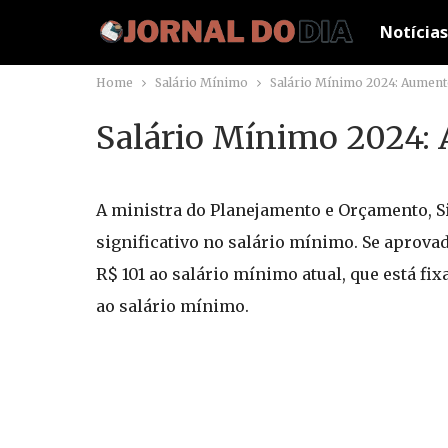
Notícias
Home
Salário Mínimo
Salário Mínimo 2024: Aumento
Salário Mínimo 2024: 
A ministra do Planejamento e Orçamento, S
significativo no salário mínimo. Se aprov
R$ 101 ao salário mínimo atual, que está fi
ao salário mínimo.