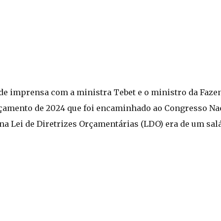
 de imprensa com a ministra Tebet e o ministro da Faze
rçamento de 2024 que foi encaminhado ao Congresso Nac
o na Lei de Diretrizes Orçamentárias (LDO) era de um sa