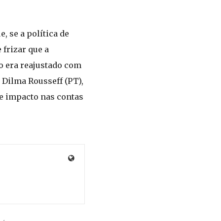
, se a política de
 frizar que a
mo era reajustado com
 Dilma Rousseff (PT),
de impacto nas contas