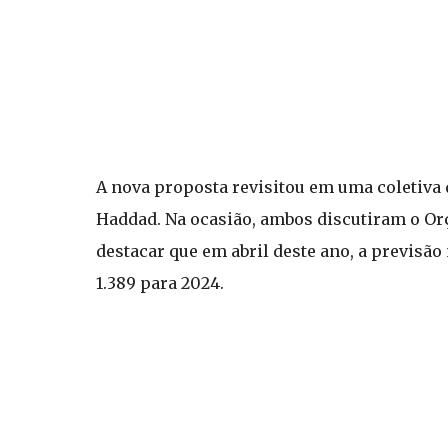
A nova proposta revisitou em uma coletiva
Haddad. Na ocasião, ambos discutiram o O
destacar que em abril deste ano, a previsã
1.389 para 2024.