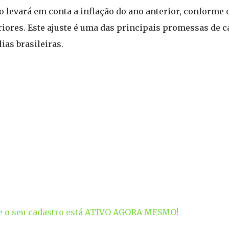
o levará em conta a inflação do ano anterior, conforme 
eriores. Este ajuste é uma das principais promessas de 
ias brasileiras.
se o seu cadastro está ATIVO AGORA MESMO!