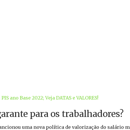
IS ano Base 2022; Veja DATAS e VALORES!
garante para os trabalhadores?
sancionou uma nova política de valorização do salário 