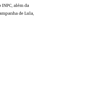
o INPC, além da
campanha de Lula,