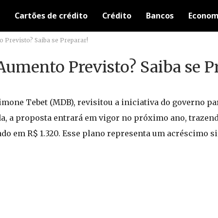
Cartões de crédito
Crédito
Bancos
Econom
 Previsto? Saiba se Preparar!
Aumento Previsto? Saiba se P
imone Tebet (MDB), revisitou a iniciativa do governo 
ada, a proposta entrará em vigor no próximo ano, traze
xado em R$ 1.320. Esse plano representa um acréscimo si