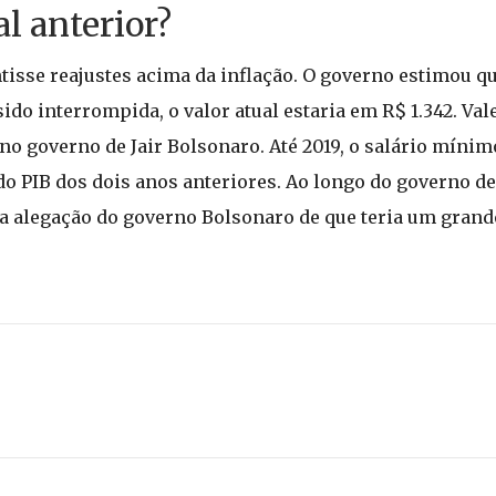
al anterior?
isse reajustes acima da inflação. O governo estimou que
do interrompida, o valor atual estaria em R$ 1.342. Vale
no governo de Jair Bolsonaro. Até 2019, o salário míni
do PIB dos dois anos anteriores. Ao longo do governo de
 a alegação do governo Bolsonaro de que teria um gran