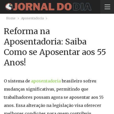
Home
Aposentadoria
Reforma na
Aposentadoria: Saiba
Como se Aposentar aos 55
Anos!
O sistema de
aposentadoria
brasileiro sofreu
mudanças significativas, permitindo que
trabalhadores possam agora se aposentar aos 55
anos. Essa alteração na legislação visa oferecer
melhores condições para quem contribuiu