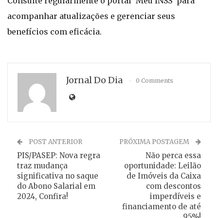
Consulte regularmente o portal ‘Meu INSS’ para
acompanhar atualizações e gerenciar seus
benefícios com eficácia.
Jornal Do Dia
0 Comments
POST ANTERIOR
PRÓXIMA POSTAGEM
PIS/PASEP: Nova regra
Não perca essa
traz mudança
oportunidade: Leilão
significativa no saque
de Imóveis da Caixa
do Abono Salarial em
com descontos
2024, Confira!
imperdíveis e
financiamento de até
95%!