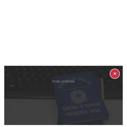
✕
PUBLICIDADE