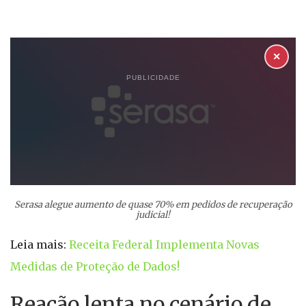
✕
PUBLICIDADE
Serasa alegue aumento de quase 70% em pedidos de recuperação
judicial!
Leia mais:
Receita Federal Implementa Novas
Medidas de Proteção de Dados!
Reação lenta no cenário de