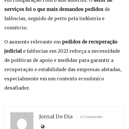
em comparação com o ano anterior. O
setor de
serviços foi o que mais demandou pedidos
de
falências, seguido de perto pela indústria e
comércio.
O aumento relevante em
pedidos de recuperação
judicial
e falências em 2023 reforça a necessidade
de políticas de apoio e medidas para garantir a
recuperação e estabilidade das empresas afetadas,
especialmente em um contexto econômico
desafiador.
Jornal Do Dia
0 Comments