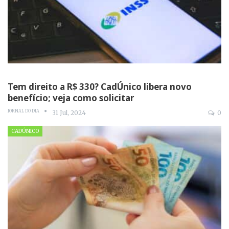
Tem direito a R$ 330? CadÚnico libera novo
benefício; veja como solicitar
JORNAL DO DIA
31 Jul, 2024
0
CADÚNICO