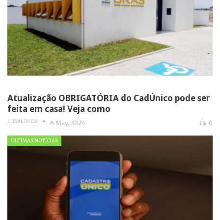
Atualização OBRIGATÓRIA do CadÚnico pode ser
feita em casa! Veja como
JORNAL DO DIA
6 May, 2024
0
ÚLTIMAS NOTÍCIAS