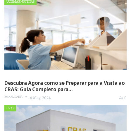
ÚLTIMAS NOTÍCIAS
Descubra Agora como se Preparar para a Visita ao
CRAS: Guia Completo para…
JORNAL DO DIA
6 May, 2024
0
CRAS