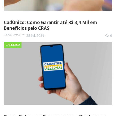
CadÚnico: Como Garantir até R$ 3,4 Mil em
Benefícios pelo CRAS
JORNAL DO DIA
28 Jul, 2024
0
CADÚNICO