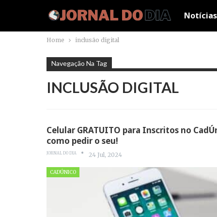
Notícias
Home
inclusão digital
Navegação Na Tag
INCLUSÃO DIGITAL
Celular GRATUITO para Inscritos no CadÚn
como pedir o seu!
JORNAL DO DIA
24 Jul, 2024
CADÚNICO