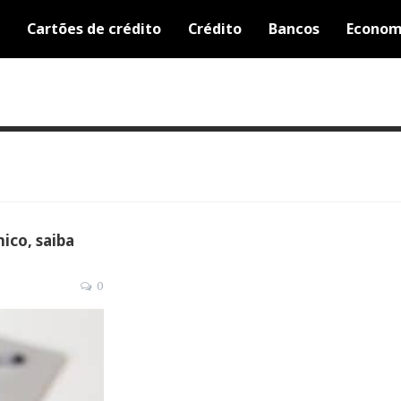
Cartões de crédito
Crédito
Bancos
Econom
ico, saiba
0