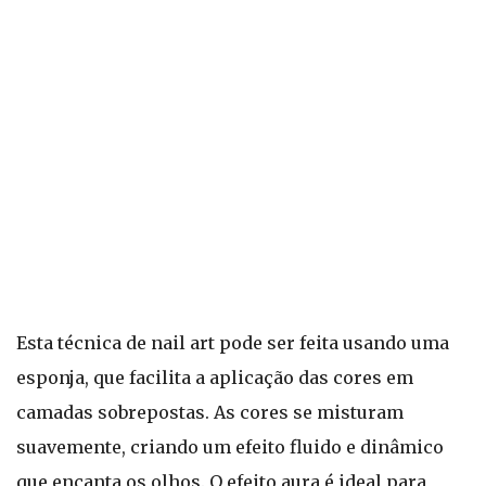
Esta técnica de nail art pode ser feita usando uma
esponja, que facilita a aplicação das cores em
camadas sobrepostas. As cores se misturam
suavemente, criando um efeito fluido e dinâmico
que encanta os olhos. O efeito aura é ideal para