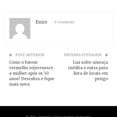
Enzo
0 Comments
POST ANTERIOR
PRÓXIMA POSTAGEM
Como o batom
Lua sofre ameaça
vermelho rejuvenesce
inédita e entra para
a mulher após os 50
lista de locais em
anos? Descubra e fique
perigo
mais nova
© 2026 - Jornal Dia. Todos direitos reservados