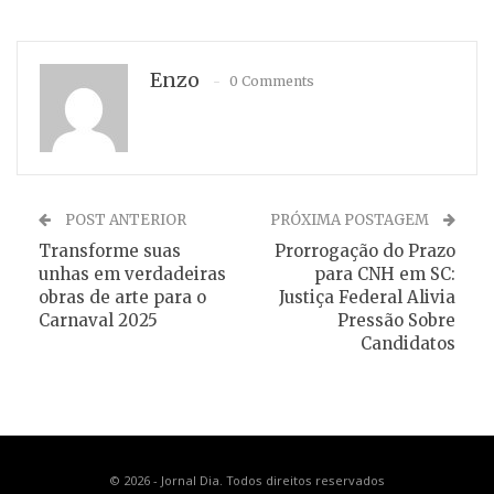
Enzo
0 Comments
POST ANTERIOR
PRÓXIMA POSTAGEM
Transforme suas
Prorrogação do Prazo
unhas em verdadeiras
para CNH em SC:
obras de arte para o
Justiça Federal Alivia
Carnaval 2025
Pressão Sobre
Candidatos
© 2026 - Jornal Dia. Todos direitos reservados