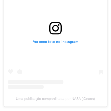
Ver essa foto no Instagram
Uma publicação compartilhada por NASA (@nasa)