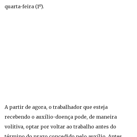
quarta-feira (1º).
A partir de agora, o trabalhador que esteja
recebendo o auxílio-doença pode, de maneira
volitiva, optar por voltar ao trabalho antes do
término do prazo concedido pelo auxílio. Antes