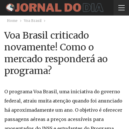
Home
Voa Brasil
Voa Brasil criticado
novamente! Como o
mercado responderá ao
programa?
O programa Voa Brasil, uma iniciativa do governo
federal, atraiu muita atenção quando foi anunciado
há aproximadamente um ano. O objetivo é oferecer
passagens aéreas a preços acessíveis para
aposentados do INSS e estudantes do Programa