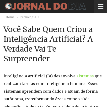
Home
Tecnologia
Você Sabe Quem Criou a
Inteligência Artificial? A
Verdade Vai Te
Surpreender
inteligência artificial (IA) desenvolve
sistemas
que
realizam tarefas com inteligência humana. Esses
sistemas aprendem com dados e atuam de forma
autônoma, transformando áreas como saúde,
educação e indústria. Embora a ideia de máquinas