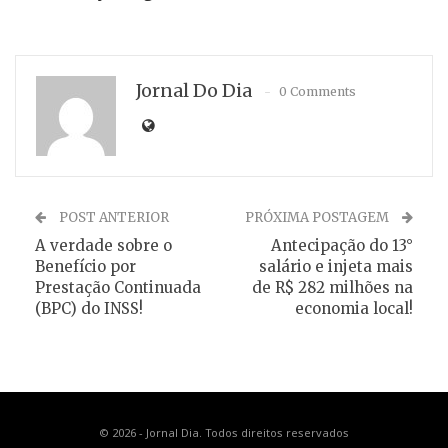
Jornal Do Dia
0 Comments
POST ANTERIOR
PRÓXIMA POSTAGEM
A verdade sobre o
Antecipação do 13°
Benefício por
salário e injeta mais
Prestação Continuada
de R$ 282 milhões na
(BPC) do INSS!
economia local!
© 2026 - Jornal Dia. Todos direitos reservados