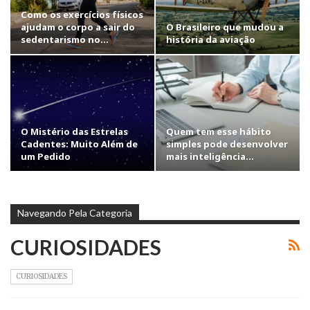
Como os exercícios físicos
ajudam o corpo a sair do
O Brasileiro que mudou a
sedentarismo no…
história da aviação
O Mistério das Estrelas
Quem tem esse hábito
Cadentes: Muito Além de
simples pode desenvolver
um Pedido
mais inteligência…
Navegando Pela Categoria
CURIOSIDADES
CURIOSIDADES