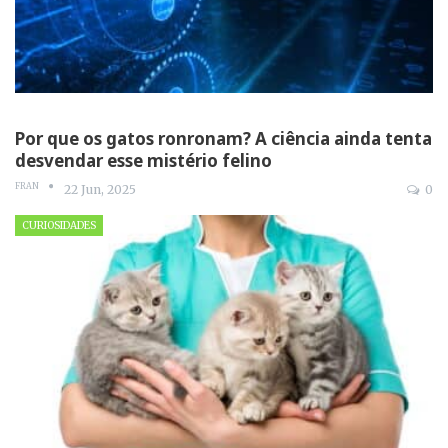
Por que os gatos ronronam? A ciência ainda tenta
desvendar esse mistério felino
FRAN
22 Jun, 2025
0
CURIOSIDADES