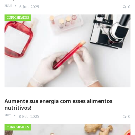
FRAN
6 Jun, 2025
0
CURIOSIDADES
Aumente sua energia com esses alimentos
nutritivos!
ENZO
8 Feb, 2025
0
CURIOSIDADES