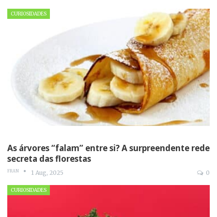
CURIOSIDADES
As árvores “falam” entre si? A surpreendente rede
secreta das florestas
FRAN
1 Aug, 2025
0
CURIOSIDADES