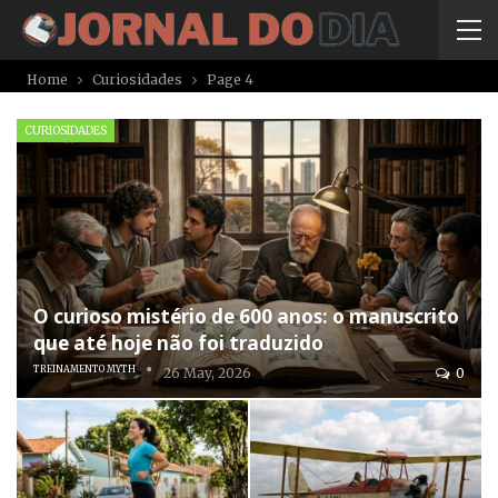
Home
Curiosidades
Page 4
CURIOSIDADES
O curioso mistério de 600 anos: o manuscrito
que até hoje não foi traduzido
TREINAMENTO MYTH
26 May, 2026
0