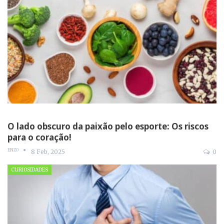
O lado obscuro da paixão pelo esporte: Os riscos
para o coração!
ENZO
8 Feb, 2025
0
CURIOSIDADES