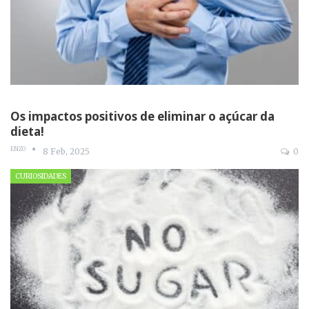
Os impactos positivos de eliminar o açúcar da
dieta!
ENZO
8 Feb, 2025
0
CURIOSIDADES