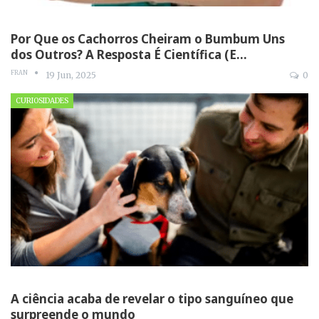
Por Que os Cachorros Cheiram o Bumbum Uns
dos Outros? A Resposta É Científica (E…
FRAN
19 Jun, 2025
0
CURIOSIDADES
A ciência acaba de revelar o tipo sanguíneo que
surpreende o mundo