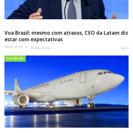
Voa Brasil: mesmo com atrasos, CEO da Latam diz
estar com expectativas
JORNAL DO DIA
11 Jul, 2024
0
VOA BRASIL