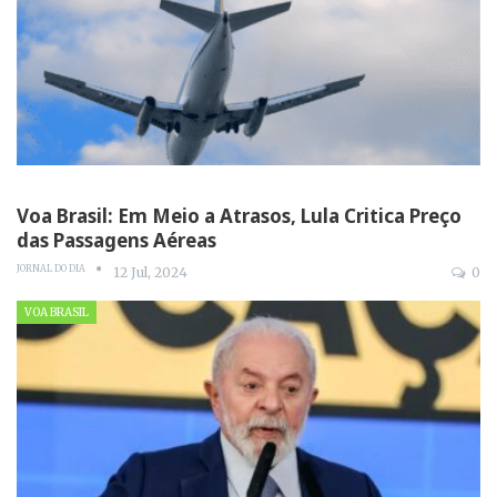
Voa Brasil: Em Meio a Atrasos, Lula Critica Preço
das Passagens Aéreas
JORNAL DO DIA
12 Jul, 2024
0
VOA BRASIL