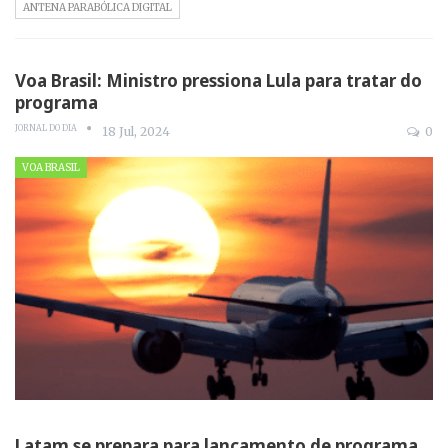
ANTENA PARABÓLICA DIGITAL
Voa Brasil: Ministro pressiona Lula para tratar do
programa
JORNAL DO DIA
18 Jul, 2024
0
VOA BRASIL
Latam se prepara para lançamento de programa