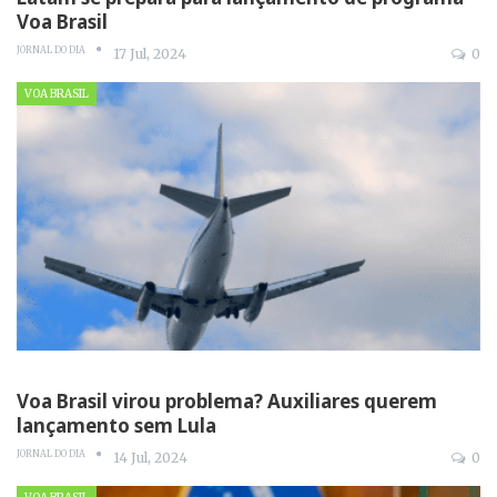
Voa Brasil
JORNAL DO DIA
17 Jul, 2024
0
VOA BRASIL
Voa Brasil virou problema? Auxiliares querem
lançamento sem Lula
JORNAL DO DIA
14 Jul, 2024
0