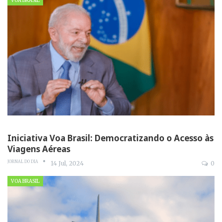
VOA BRASIL
Iniciativa Voa Brasil: Democratizando o Acesso às
Viagens Aéreas
JORNAL DO DIA
14 Jul, 2024
0
VOA BRASIL