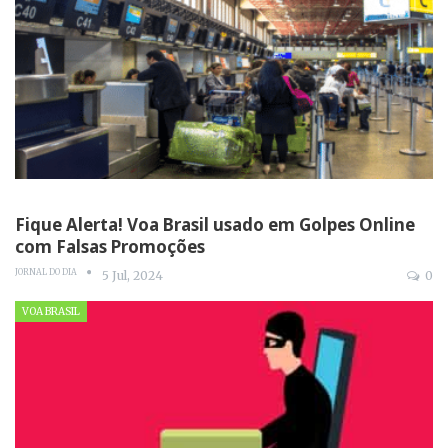
Fique Alerta! Voa Brasil usado em Golpes Online
com Falsas Promoções
JORNAL DO DIA
5 Jul, 2024
0
VOA BRASIL