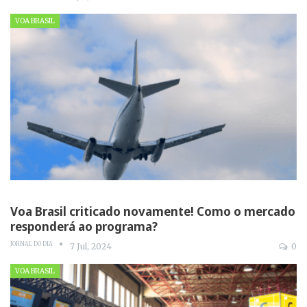
VOA BRASIL
Voa Brasil criticado novamente! Como o mercado
responderá ao programa?
JORNAL DO DIA
7 Jul, 2024
0
VOA BRASIL