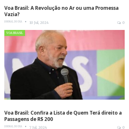
Voa Brasil: A Revolução no Ar ou uma Promessa
Vazia?
JORNAL DO DIA
10 Jul, 2024
0
VOA BRASIL
Voa Brasil: Confira a Lista de Quem Terá direito a
Passagens de R$ 200
JORNAL DO DIA
7 Jul, 2024
0