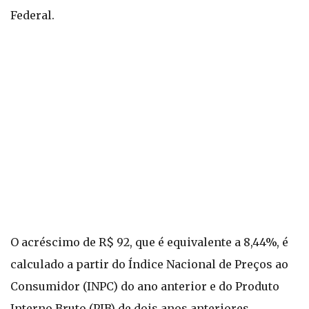
Federal.
O acréscimo de R$ 92, que é equivalente a 8,44%, é
calculado a partir do Índice Nacional de Preços ao
Consumidor (INPC) do ano anterior e do Produto
Interno Bruto (PIB) de dois anos anteriores.