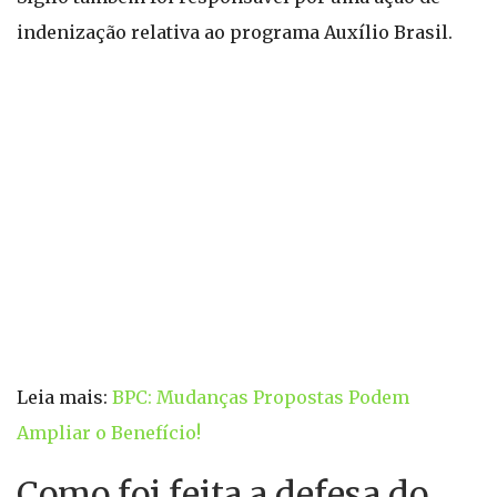
indenização relativa ao programa Auxílio Brasil.
Leia mais:
BPC: Mudanças Propostas Podem
Ampliar o Benefício!
Como foi feita a defesa do