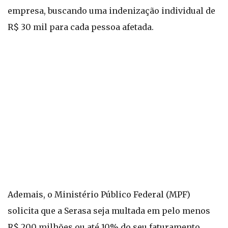
empresa, buscando uma indenização individual de
R$ 30 mil para cada pessoa afetada.
Ademais, o Ministério Público Federal (MPF)
solicita que a Serasa seja multada em pelo menos
R$ 200 milhões ou até 10% do seu faturamento