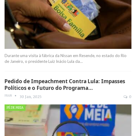
Durante uma visita à fábrica da Nissan em Resende, no estado do Rio
de Janeiro, o presidente Luiz Inácio Lula da
…
Pedido de Impeachment Contra Lula: Impasses
Políticos e o Futuro do Programa…
FRAN
30 Jan, 2025
0
PÉ DE MEIA