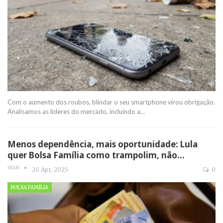
Com o aumento dos roubos, blindar o seu smartphone virou obrigação.
Analisamos as líderes do mercado, incluindo a…
Menos dependência, mais oportunidade: Lula
quer Bolsa Família como trampolim, não…
FRAN
20 Apr, 2025
0
BOLSA FAMÍLIA