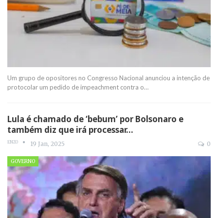
Um grupo de opositores no Congresso Nacional anunciou a intenção de
protocolar um pedido de impeachment contra o
…
Lula é chamado de ‘bebum’ por Bolsonaro e
também diz que irá processar…
ENZO
19 Jan, 2025
0
GOVERNO