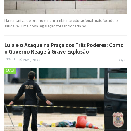
Na tentativa de promover um ambiente educacional mais focado e
saudável, uma nova legislação foi sancionada no
…
Lula e o Ataque na Praça dos Três Poderes: Como
o Governo Reage à Grave Explosão
ENZO
16 Nov, 2024
0
LULA