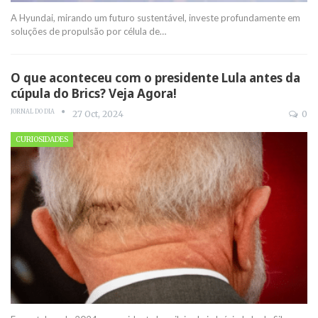
A Hyundai, mirando um futuro sustentável, investe profundamente em
soluções de propulsão por célula de
…
O que aconteceu com o presidente Lula antes da
cúpula do Brics? Veja Agora!
JORNAL DO DIA
27 Oct, 2024
0
CURIOSIDADES