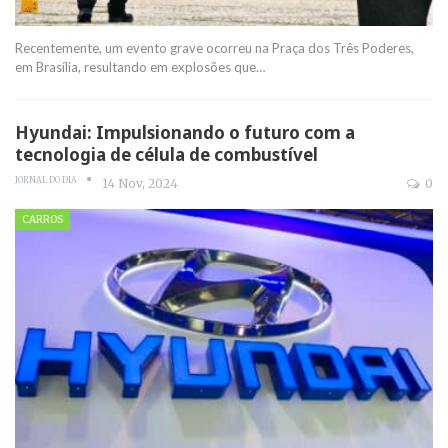
Recentemente, um evento grave ocorreu na Praça dos Três Poderes,
em Brasília, resultando em explosões que
…
Hyundai: Impulsionando o futuro com a
tecnologia de célula de combustível
JORNAL DO DIA
14 Nov, 2024
0
CARROS