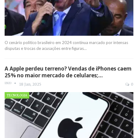
O cenário político brasileiro em 2024 continua marcado por intensas
disputas e trocas de acusações entre figuras
…
A Apple perdeu terreno? Vendas de iPhones caem
25% no maior mercado de celulares;…
ENZO
18 Jan, 2025
0
TECNOLOGIA