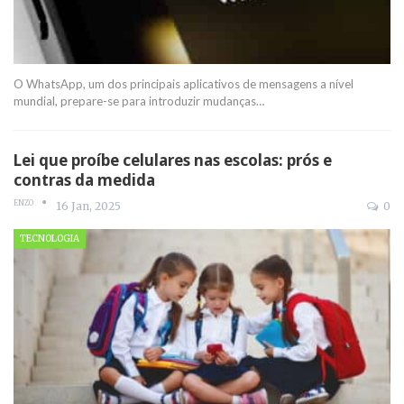
O WhatsApp, um dos principais aplicativos de mensagens a nível
mundial, prepare-se para introduzir mudanças
…
Lei que proíbe celulares nas escolas: prós e
contras da medida
ENZO
16 Jan, 2025
0
TECNOLOGIA