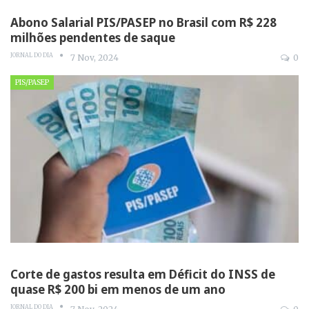
Abono Salarial PIS/PASEP no Brasil com R$ 228
milhões pendentes de saque
JORNAL DO DIA
7 Nov, 2024
0
PIS/PASEP
Corte de gastos resulta em Déficit do INSS de
quase R$ 200 bi em menos de um ano
JORNAL DO DIA