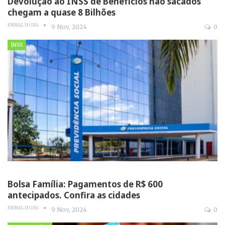
Devolução ao INSS de Benefícios não sacados
chegam a quase 8 Bilhões
JORNAL DO DIA
9 Nov, 2024
0
INSS
Bolsa Família: Pagamentos de R$ 600
antecipados. Confira as cidades
JORNAL DO DIA
9 Nov, 2024
0