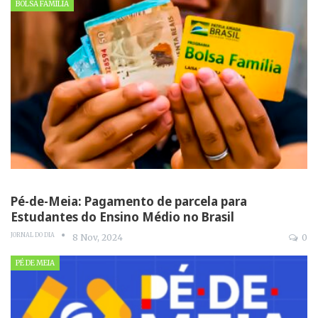
BOLSA FAMÍLIA
Pé-de-Meia: Pagamento de parcela para
Estudantes do Ensino Médio no Brasil
JORNAL DO DIA
8 Nov, 2024
0
PÉ DE MEIA