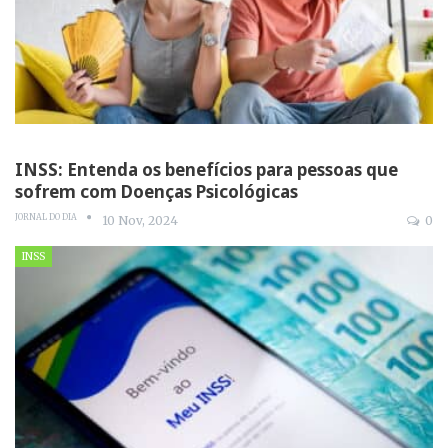
INSS: Entenda os benefícios para pessoas que
sofrem com Doenças Psicológicas
JORNAL DO DIA
10 Nov, 2024
0
INSS