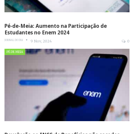
Pé-de-Meia: Aumento na Participação de
Estudantes no Enem 2024
JORNAL DO DIA
9 Nov, 2024
0
PÉ DE MEIA