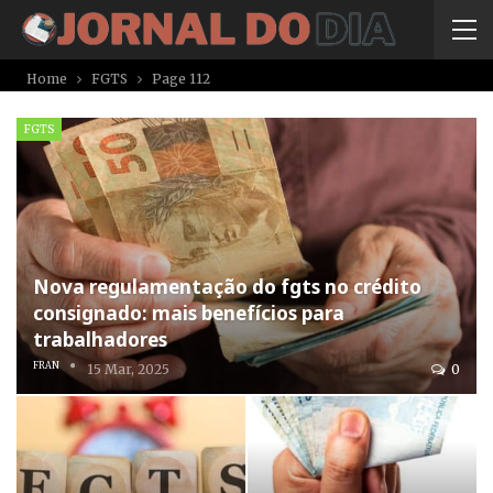
Home
FGTS
Page 112
FGTS
Nova regulamentação do fgts no crédito
consignado: mais benefícios para
trabalhadores
FRAN
15 Mar, 2025
0