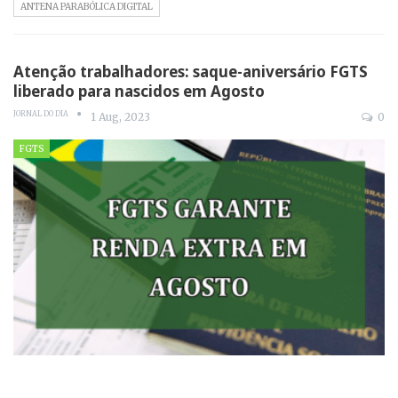
ANTENA PARABÓLICA DIGITAL
Atenção trabalhadores: saque-aniversário FGTS
liberado para nascidos em Agosto
JORNAL DO DIA
1 Aug, 2023
0
FGTS