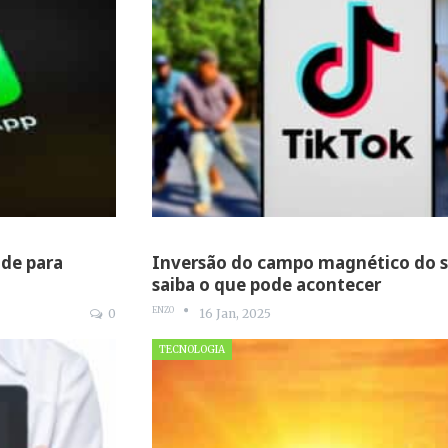
úde para
Inversão do campo magnético do s
saiba o que pode acontecer
ENZO
0
16 Jan, 2025
TECNOLOGIA