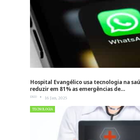
Hospital Evangélico usa tecnologia na sa
reduzir em 81% as emergências de…
ENZO
16 Jan, 2025
TECNOLOGIA