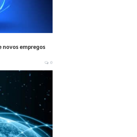
de novos empregos
0