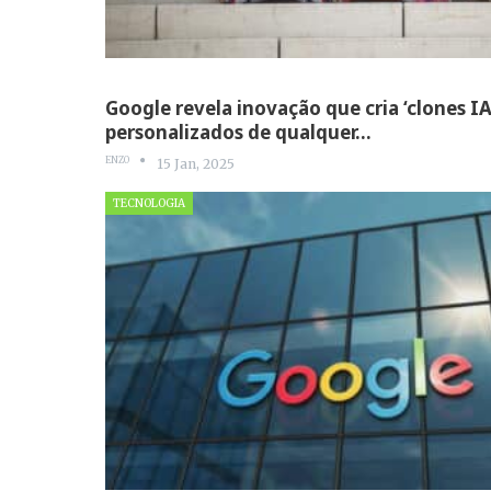
Google revela inovação que cria ‘clones IA
personalizados de qualquer…
ENZO
15 Jan, 2025
TECNOLOGIA