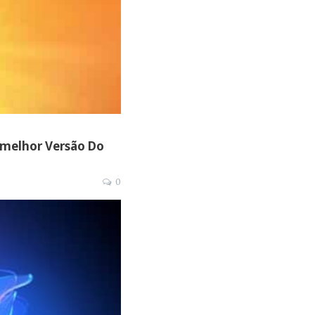
 melhor Versão Do
0