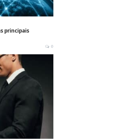
s principais
0