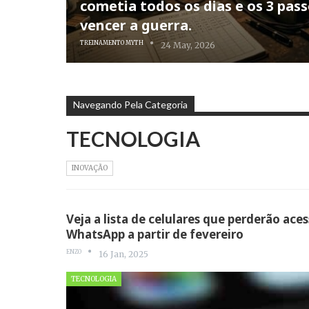
cometia todos os dias e os 3 pas
vencer a guerra.
TREINAMENTO MYTH
24 May, 2026
Navegando Pela Categoria
TECNOLOGIA
INOVAÇÃO
Veja a lista de celulares que perderão ace
WhatsApp a partir de fevereiro
ENZO
16 Jan, 2025
TECNOLOGIA