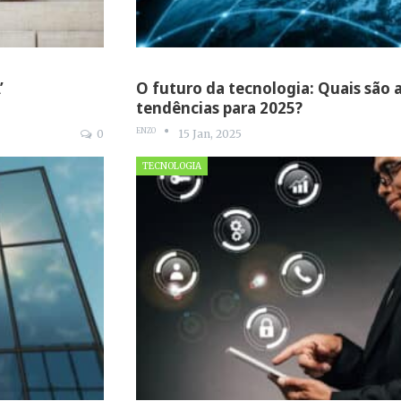
’
O futuro da tecnologia: Quais são a
tendências para 2025?
ENZO
0
15 Jan, 2025
TECNOLOGIA