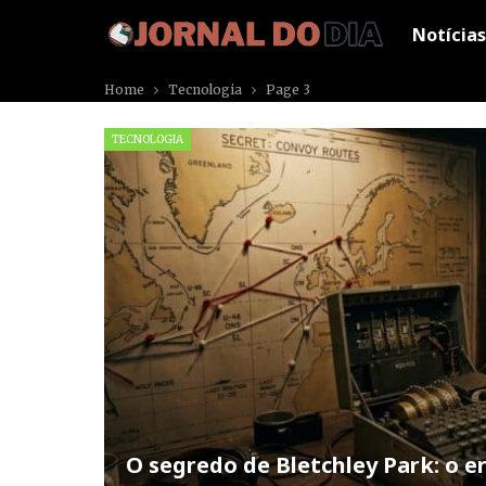
Notícias
Home
Tecnologia
Page 3
TECNOLOGIA
O segredo de Bletchley Park: o 