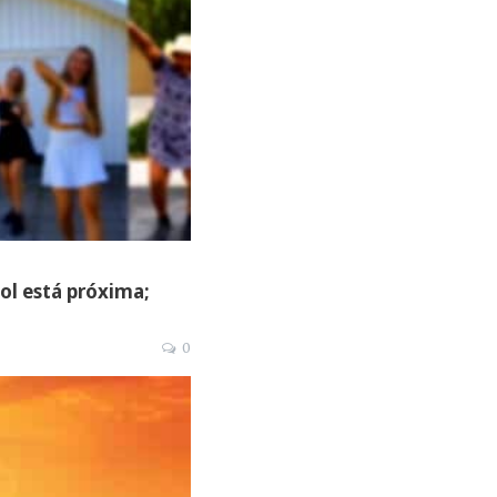
ol está próxima;
0