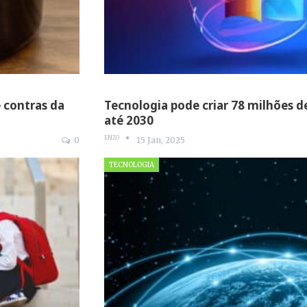
e contras da
Tecnologia pode criar 78 milhões 
até 2030
ENZO
0
15 Jan, 2025
TECNOLOGIA