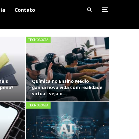
ia
Contato
TECNOLOGIA
mais
Química no Ensino Médio
 pena?
ganha nova vida com realidade
virtual: veja o…
TECNOLOGIA