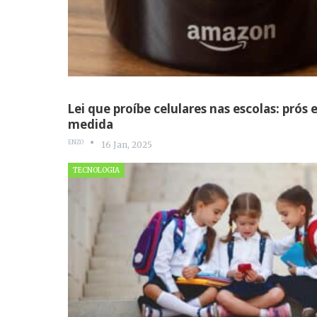
Lei que proíbe celulares nas escolas: prós 
medida
ENZO
16 Jan, 2025
TECNOLOGIA