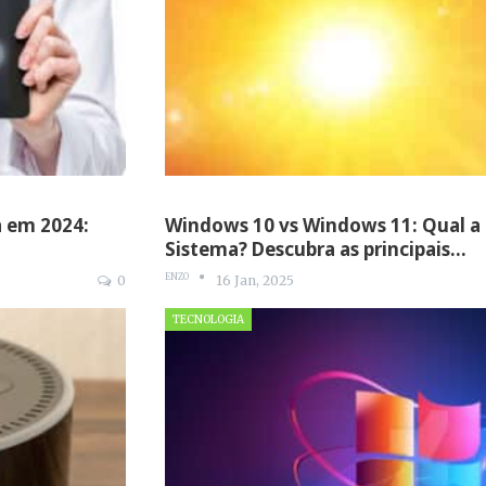
a em 2024:
Windows 10 vs Windows 11: Qual a
Sistema? Descubra as principais…
ENZO
0
16 Jan, 2025
TECNOLOGIA